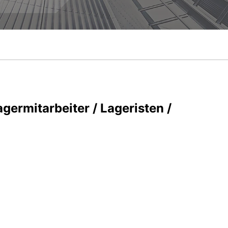
germitarbeiter / Lageristen /