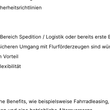
herheitsrichtlinien
Bereich Spedition / Logistik oder bereits erste
 sicheren Umgang mit Flurförderzeugen sind w
 Vorteil
exibilität
he Benefits, wie beispielsweise Fahrradleasing,