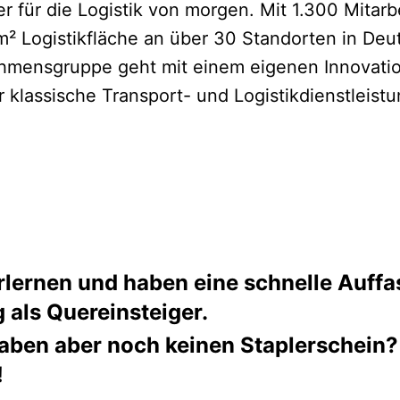
ter für die Logistik von morgen. Mit 1.300 Mitar
² Logistikfläche an über 30 Standorten in Deu
hmensgruppe geht mit einem eigenen Innovatio
r klassische Transport- und Logistikdienstleis
 erlernen und haben eine schnelle Auf
 als Quereinsteiger.
aben aber noch keinen Staplerschein?
!