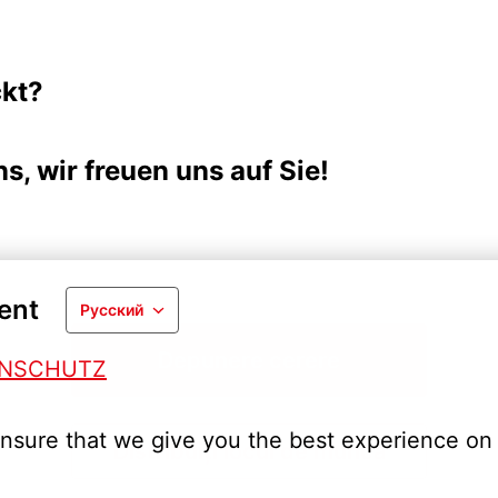
ckt?
s, wir freuen uns auf Sie!
ent
Русский
Depunere cerere
ENSCHUTZ
nsure that we give you the best experience on 
Distribuiți locul de muncă