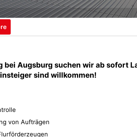
ere
 bei Augsburg suchen wir ab sofort La
einsteiger sind willkommen!
rolle
ng von Aufträgen
Flurförderzeugen