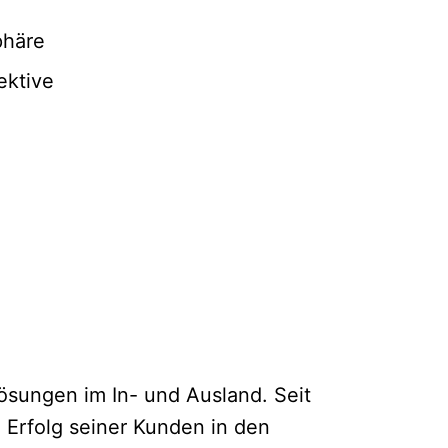
phäre
ektive
ösungen im In- und Ausland. Seit
 Erfolg seiner Kunden in den