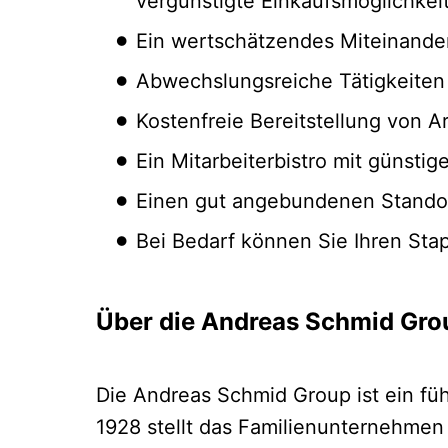
vergünstigte Einkaufsmöglichkeit
Ein wertschätzendes Miteinander
Abwechslungsreiche Tätigkeiten m
Kostenfreie Bereitstellung von A
Ein Mitarbeiterbistro mit günst
Einen gut angebundenen Standor
Bei Bedarf können Sie Ihren Sta
Über die Andreas Schmid Gro
Die Andreas Schmid Group ist ein fü
1928 stellt das Familienunternehmen