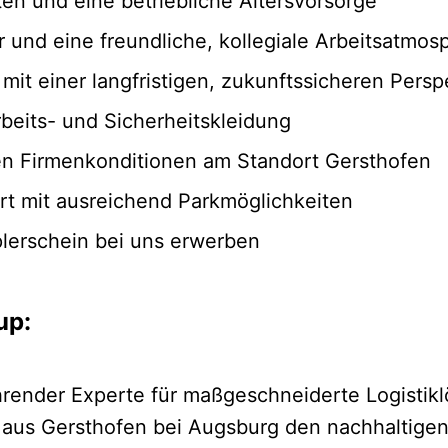
en und eine betriebliche Altersvorsorge
 und eine freundliche, kollegiale Arbeitsatmos
it einer langfristigen, zukunftssicheren Persp
rbeits- und Sicherheitskleidung
igen Firmenkonditionen am Standort Gersthofen
t mit ausreichend Parkmöglichkeiten
plerschein bei uns erwerben
up:
hrender Experte für maßgeschneiderte Logistikl
 aus Gersthofen bei Augsburg den nachhaltigen