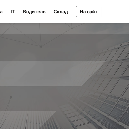
ка
IT
Водитель
Склад
На сайт