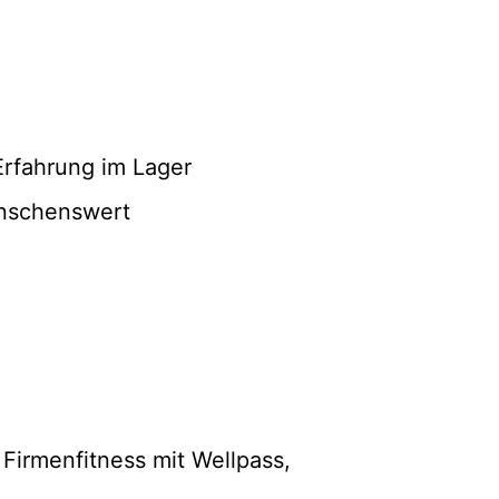
 Erfahrung im Lager
ünschenswert
 Firmenfitness mit Wellpass,