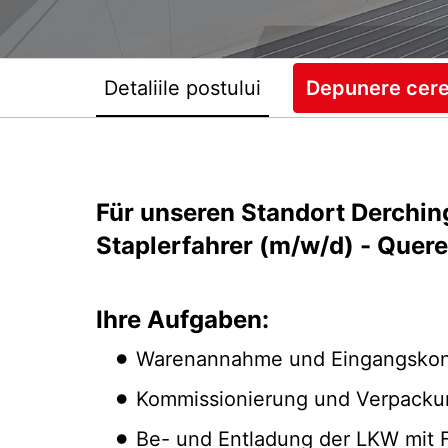
Detaliile postului
Depunere cer
Für unseren Standort Derching
Staplerfahrer (m/w/d) - Quer
Ihre Aufgaben:
Warenannahme und Eingangskont
Kommissionierung und Verpacku
Be- und Entladung der LKW mit 