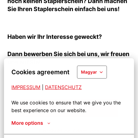
noch keinen Staplerschein? Dann machen
Sie Ihren Staplerschein einfach bei uns!
Haben wir Ihr Interesse geweckt?
Dann bewerben Sie sich bei uns, wir freuen
uns auf Sie!
Cookies agreement
Magyar
IMPRESSUM
| 
DATENSCHUTZ
We use cookies to ensure that we give you the 
Depunere cerere
best experience on our website.
More options
Distribuiți locul de muncă