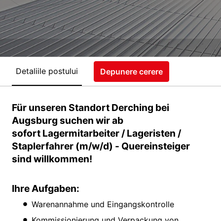
Detaliile postului
Depunere cerere
Für unseren Standort Derching bei
Augsburg suchen wir ab
sofort Lagermitarbeiter / Lageristen /
Staplerfahrer (m/w/d) - Quereinsteiger
sind willkommen!
Ihre Aufgaben:
Warenannahme und Eingangskontrolle
Kommissionierung und Verpackung von