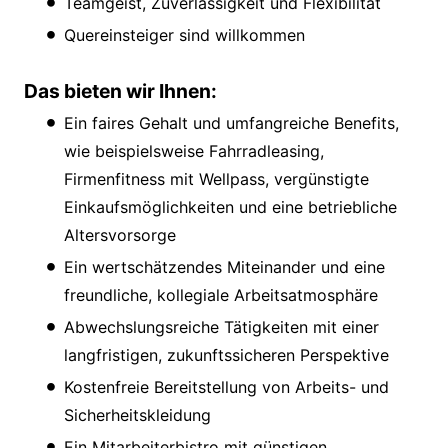
Teamgeist, Zuverlässigkeit und Flexibilität
Quereinsteiger sind willkommen
Das bieten wir Ihnen:
Ein faires Gehalt und umfangreiche Benefits,
wie beispielsweise Fahrradleasing,
Firmenfitness mit Wellpass, vergünstigte
Einkaufsmöglichkeiten und eine betriebliche
Altersvorsorge
Ein wertschätzendes Miteinander und eine
freundliche, kollegiale Arbeitsatmosphäre
Abwechslungsreiche Tätigkeiten mit einer
langfristigen, zukunftssicheren Perspektive
Kostenfreie Bereitstellung von Arbeits- und
Sicherheitskleidung
Ein Mitarbeiterbistro mit günstigen