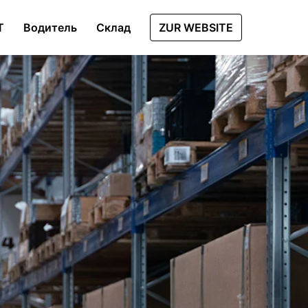
T
Водитель
Склад
ZUR WEBSITE