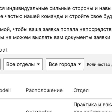
ся индивидуальные сильные стороны и навык
ьте частью нашей команды и стройте свое бу
ой, чтобы ваша заявка попала непосредств
мы не можем выслать вам документы заявки 
ми!
Все отделы
Все города
Количество 
odell
Расположение
Отдел
Практика и вак