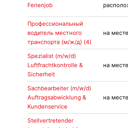
Ferienjob
располо
Профессиональный
водитель местного
на мест
транспорта (м/ж/д) (4)
Spezialist (m/w/d)
Luftfrachtkontrolle &
на мест
Sicherheit
Sachbearbeiter (m/w/d)
Auftragsabwicklung &
на мест
Kundenservice
Stellvertretender