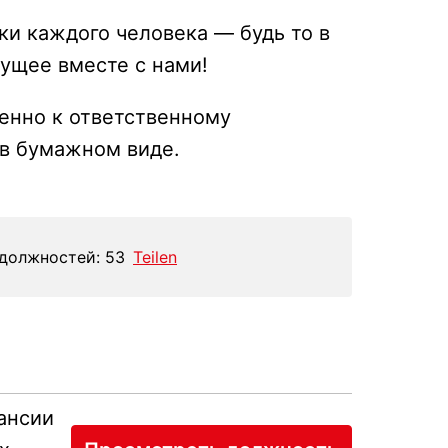
и каждого человека — будь то в 
дущее вместе с нами! 
енно к ответственному 
в бумажном виде. 
должностей: 53
Teilen
ансии