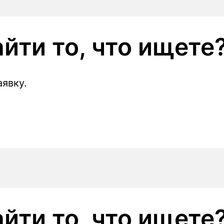
йти то, что ищете
явку.
йти то, что ищете