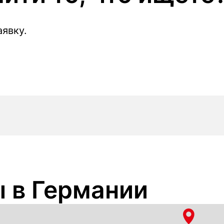
явку.
 в Германии