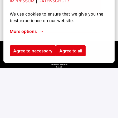
IMPRESSUM
| 
DATENSCHUTZ
Bewerben
We use cookies to ensure that we give you the 
best experience on our website.
Job teilen
More options
Agree to necessary
Agree to all
Strona główna
Kontakt
odcisk
cookies
Prywatność