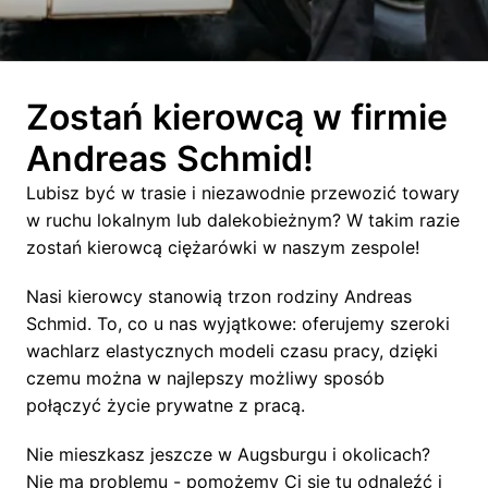
Zostań kierowcą w firmie 
Andreas Schmid!
Lubisz być w trasie i niezawodnie przewozić towary 
w ruchu lokalnym lub dalekobieżnym? W takim razie 
zostań kierowcą ciężarówki w naszym zespole! 
Nasi kierowcy stanowią trzon rodziny Andreas 
Schmid. To, co u nas wyjątkowe: oferujemy szeroki 
wachlarz elastycznych modeli czasu pracy, dzięki 
czemu można w najlepszy możliwy sposób 
połączyć życie prywatne z pracą. 
Nie mieszkasz jeszcze w Augsburgu i okolicach? 
Nie ma problemu - pomożemy Ci się tu odnaleźć i 