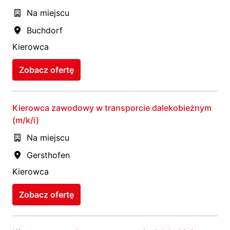
Na miejscu
Buchdorf
Kierowca
Zobacz ofertę
Kierowca zawodowy w transporcie dalekobieżnym
(m/k/i)
Na miejscu
Gersthofen
Kierowca
Zobacz ofertę