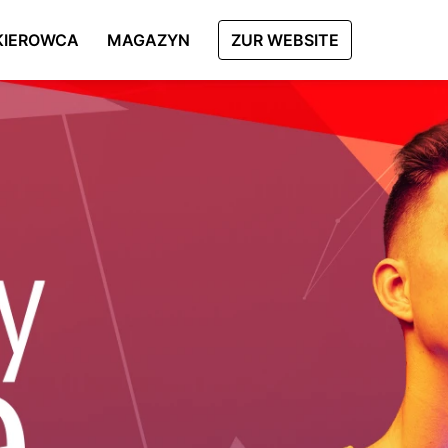
KIEROWCA
MAGAZYN
ZUR WEBSITE