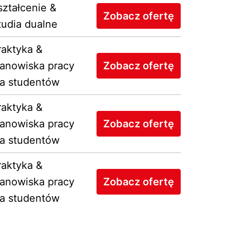
ształcenie &
Zobacz ofertę
tudia dualne
raktyka &
tanowiska pracy
Zobacz ofertę
la studentów
raktyka &
tanowiska pracy
Zobacz ofertę
la studentów
raktyka &
tanowiska pracy
Zobacz ofertę
la studentów