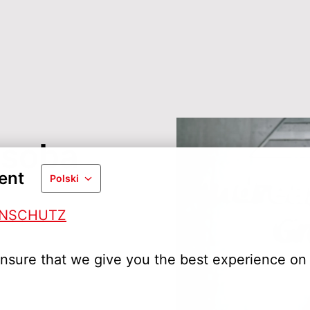
soba 
ent
Polski
ENSCHUTZ
nsure that we give you the best experience on 