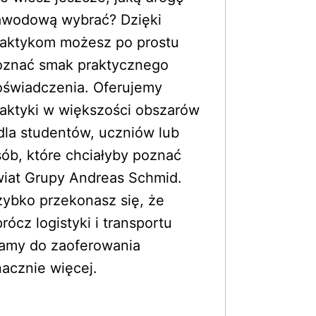
awodową wybrać? Dzięki 
aktykom możesz po prostu 
oznać smak praktycznego 
świadczenia. Oferujemy 
aktyki w większości obszarów 
dla studentów, uczniów lub 
ób, które chciałyby poznać 
iat Grupy Andreas Schmid. 
ybko przekonasz się, że 
rócz logistyki i transportu 
amy do zaoferowania 
acznie więcej.