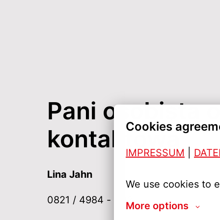
Pani osobista o
Cookies agreem
kontaktowa
IMPRESSUM
| 
DAT
Lina Jahn 
We use cookies to e
0821 / 4984 - 302
More options