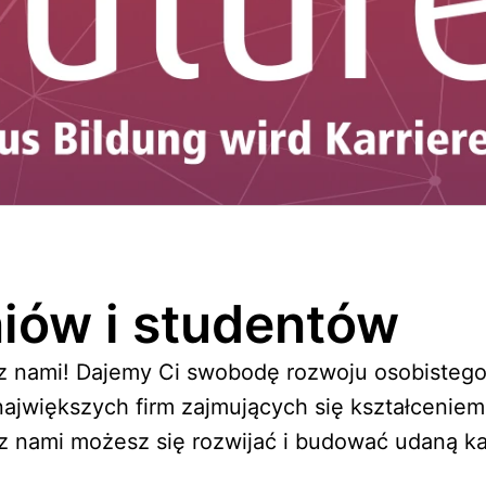
niów i studentów
z nami! Dajemy Ci swobodę rozwoju osobistego
ajwiększych firm zajmujących się kształceniem
z nami możesz się rozwijać i budować udaną ka