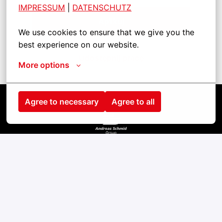
IMPRESSUM
| 
DATENSCHUTZ
Aplikuj
We use cookies to ensure that we give you the 
best experience on our website.
Udostępnij pracę
More options
Agree to necessary
Agree to all
Strona główna
Kontakt
odcisk
cookies