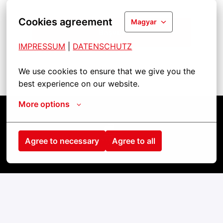
Cookies agreement
Magyar
Başvur
IMPRESSUM
| 
DATENSCHUTZ
İşi paylaş
We use cookies to ensure that we give you the 
best experience on our website.
More options
Kezdőlap
Agree to necessary
Agree to all
Kontakt
Impressum
Cookies