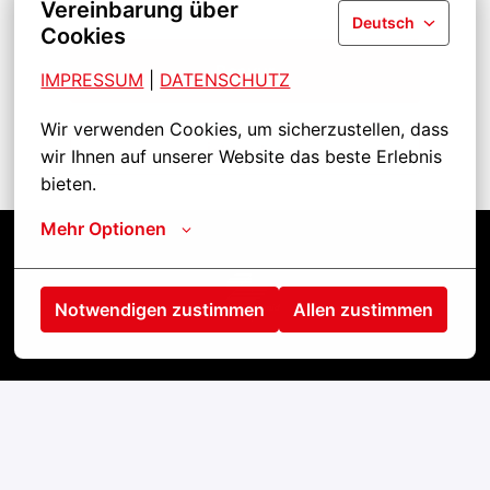
Vereinbarung über
Deutsch
Cookies
Başvur
IMPRESSUM
| 
DATENSCHUTZ
Wir verwenden Cookies, um sicherzustellen, dass 
İşi paylaş
wir Ihnen auf unserer Website das beste Erlebnis 
bieten.
Mehr Optionen
Startseite
Notwendigen zustimmen
Allen zustimmen
Kontakt
Impressum
Cookies