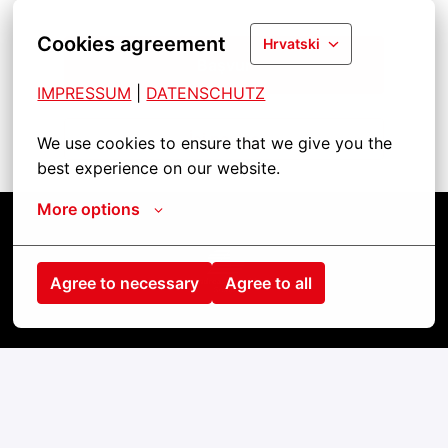
Cookies agreement
Hrvatski
Başvur
IMPRESSUM
| 
DATENSCHUTZ
İşi paylaş
We use cookies to ensure that we give you the 
best experience on our website.
More options
Startseite
Agree to necessary
Agree to all
Kontakt
Impressum
Cookies