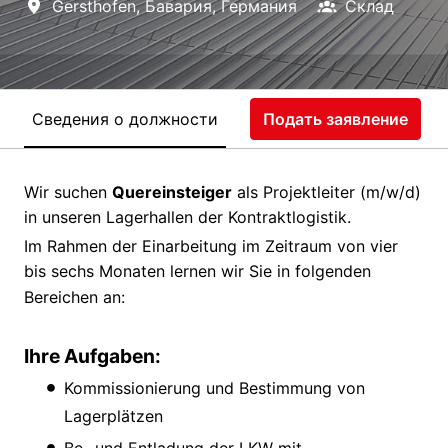
Gersthofen
,
Бавария
,
Германия
Склад
Сведения о должности
Подать заявление
Wir suchen
Quereinsteiger
als Projektleiter (m/w/d)
in unseren Lagerhallen der Kontraktlogistik.
Im Rahmen der Einarbeitung im Zeitraum von vier
bis sechs Monaten lernen wir Sie in folgenden
Bereichen an:
Ihre Aufgaben:
Kommissionierung und Bestimmung von
Lagerplätzen