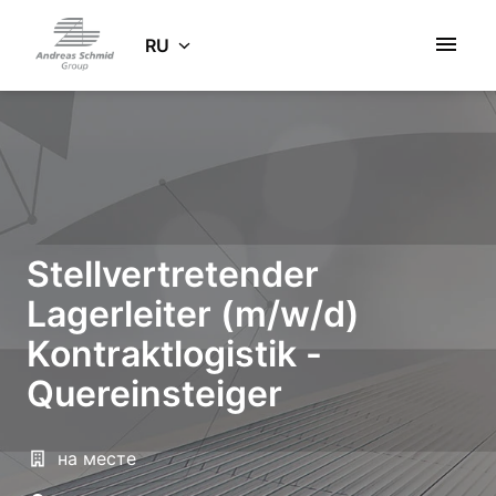
Zum
Inhalt
RU
Startseite
springen
Stellvertretender
Lagerleiter (m/w/d)
Kontraktlogistik -
Quereinsteiger
на месте