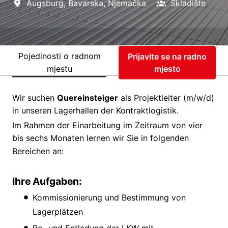
Augsburg
,
Bavarska
,
Njemačka
Skladište
Pojedinosti o radnom
Prijavite se na radno
mjestu
mjesto
Wir suchen
Quereinsteiger
als Projektleiter (m/w/d)
in unseren Lagerhallen der Kontraktlogistik.
Im Rahmen der Einarbeitung im Zeitraum von vier
bis sechs Monaten lernen wir Sie in folgenden
Bereichen an:
Ihre Aufgaben:
Kommissionierung und Bestimmung von
Lagerplätzen