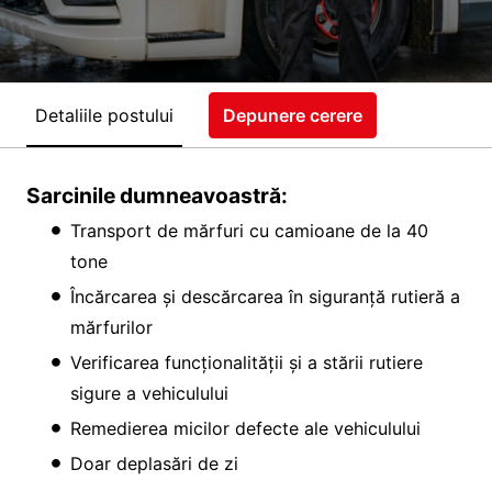
Detaliile postului
Depunere cerere
Sarcinile dumneavoastră:
Transport de mărfuri cu camioane de la 40
tone
Încărcarea și descărcarea în siguranță rutieră a
mărfurilor
Verificarea funcționalității și a stării rutiere
sigure a vehiculului
Remedierea micilor defecte ale vehiculului
Doar deplasări de zi