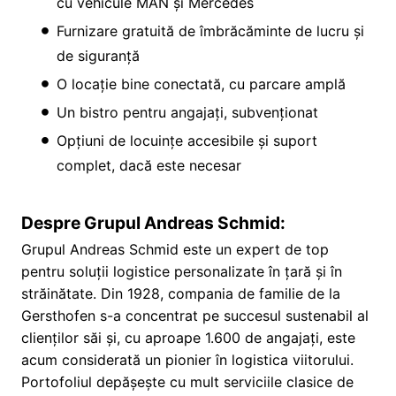
cu vehicule MAN și Mercedes
Furnizare gratuită de îmbrăcăminte de lucru și
de siguranță
O locație bine conectată, cu parcare amplă
Un bistro pentru angajați, subvenționat
Opțiuni de locuințe accesibile și suport
complet, dacă este necesar
Despre Grupul Andreas Schmid:
Grupul Andreas Schmid este un expert de top
pentru soluții logistice personalizate în țară și în
străinătate. Din 1928, compania de familie de la
Gersthofen s-a concentrat pe succesul sustenabil al
clienților săi și, cu aproape 1.600 de angajați, este
acum considerată un pionier în logistica viitorului.
Portofoliul depășește cu mult serviciile clasice de