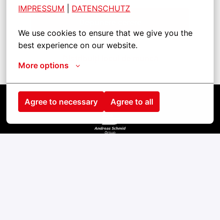
IMPRESSUM
| 
DATENSCHUTZ
Depunere cerere
We use cookies to ensure that we give you the 
best experience on our website.
Distribuiți locul de muncă
More options
Agree to necessary
Agree to all
Startseite
Kontakt
Impressum
Cookies