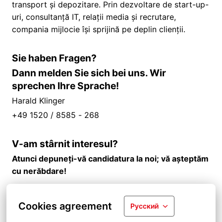
transport și depozitare. Prin dezvoltare de start-up-
uri, consultanță IT, relații media și recrutare,
compania mijlocie își sprijină pe deplin clienții.
Sie haben Fragen?
Dann melden Sie sich bei uns. Wir
sprechen Ihre Sprache!
Harald Klinger
+49 1520 / 8585 - 268
V-am stârnit interesul?
Atunci depuneți-vă candidatura la noi; vă așteptăm
cu nerăbdare!
Cookies agreement
Русский