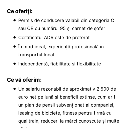
Ce oferiți:
Permis de conducere valabil din categoria C
sau CE cu numărul 95 și carnet de șofer
Certificatul ADR este de preferat
În mod ideal, experiență profesională în
transportul local
Independență, fiabilitate și flexibilitate
Ce vă oferim:
Un salariu rezonabil de aproximativ 2.500 de
euro net pe lună și beneficii extinse, cum ar fi
un plan de pensii subvenționat al companiei,
leasing de biciclete, fitness pentru firmă cu
qualitrain, reduceri la mărci cunoscute și multe