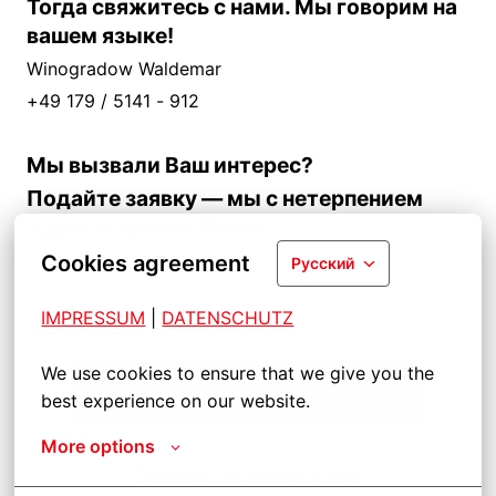
Тогда свяжитесь с нами. Мы говорим на
вашем языке!
Winogradow Waldemar
+49 179 / 5141 - 912
Мы вызвали Ваш интерес?
Подайте заявку — мы с нетерпением
ждем встречи с Вами!
Cookies agreement
Русский
IMPRESSUM
| 
DATENSCHUTZ
We use cookies to ensure that we give you the 
Подать заявление
best experience on our website.
More options
Поделиться должностью