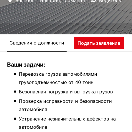
Buchdorf
,
Бавария
,
Германия
Водитель
Сведения о должности
Подать заявление
Ваши задачи:
Перевозка грузов автомобилями
грузоподъемностью от 40 тонн
Безопасная погрузка и выгрузка грузов
Проверка исправности и безопасности
автомобиля
Устранение незначительных дефектов на
автомобиле