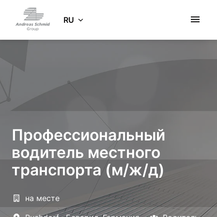
Zum
Inhalt
RU
Startseite
springen
Профессиональный
водитель местного
транспорта (м/ж/д)
на месте