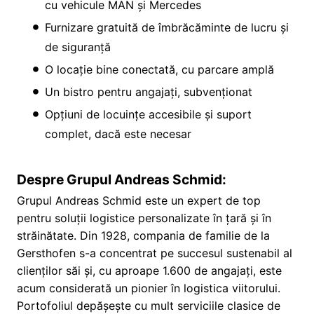
cu vehicule MAN și Mercedes
Furnizare gratuită de îmbrăcăminte de lucru și
de siguranță
O locație bine conectată, cu parcare amplă
Un bistro pentru angajați, subvenționat
Opțiuni de locuințe accesibile și suport
complet, dacă este necesar
Despre Grupul Andreas Schmid:
Grupul Andreas Schmid este un expert de top
pentru soluții logistice personalizate în țară și în
străinătate. Din 1928, compania de familie de la
Gersthofen s-a concentrat pe succesul sustenabil al
clienților săi și, cu aproape 1.600 de angajați, este
acum considerată un pionier în logistica viitorului.
Portofoliul depășește cu mult serviciile clasice de