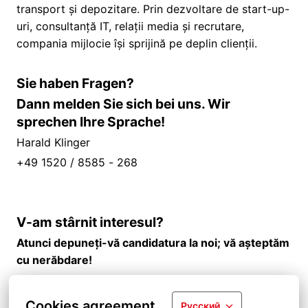
transport și depozitare. Prin dezvoltare de start-up-
uri, consultanță IT, relații media și recrutare,
compania mijlocie își sprijină pe deplin clienții.
Sie haben Fragen?
Dann melden Sie sich bei uns. Wir
sprechen Ihre Sprache!
Harald Klinger
+49 1520 / 8585 - 268
V-am stârnit interesul?
Atunci depuneți-vă candidatura la noi; vă așteptăm
cu nerăbdare!
Cookies agreement
Русский