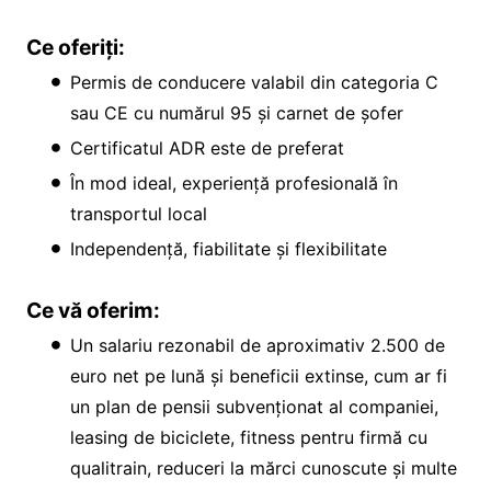
Ce oferiți:
Permis de conducere valabil din categoria C
sau CE cu numărul 95 și carnet de șofer
Certificatul ADR este de preferat
În mod ideal, experiență profesională în
transportul local
Independență, fiabilitate și flexibilitate
Ce vă oferim:
Un salariu rezonabil de aproximativ 2.500 de
euro net pe lună și beneficii extinse, cum ar fi
un plan de pensii subvenționat al companiei,
leasing de biciclete, fitness pentru firmă cu
qualitrain, reduceri la mărci cunoscute și multe