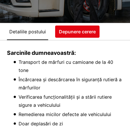
Detaliile postului
Depunere cerere
Sarcinile dumneavoastră:
Transport de mărfuri cu camioane de la 40
tone
Încărcarea și descărcarea în siguranță rutieră a
mărfurilor
Verificarea funcționalității și a stării rutiere
sigure a vehiculului
Remedierea micilor defecte ale vehiculului
Doar deplasări de zi