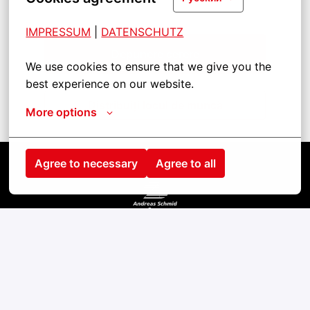
IMPRESSUM
| 
DATENSCHUTZ
Depunere cerere
We use cookies to ensure that we give you the 
best experience on our website.
Distribuiți locul de muncă
More options
Agree to necessary
Agree to all
Startseite
Kontakt
Impressum