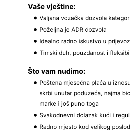
Vaše vještine:
Valjana vozačka dozvola kategori
Poželjna je ADR dozvola
Idealno radno iskustvo u prijevo
Timski duh, pouzdanost i fleksibi
Što vam nudimo:
Poštena mjesečna plaća u iznos
skrbi unutar poduzeća, najma bic
marke i još puno toga
Svakodnevni dolazak kući i reguli
Radno mjesto kod velikog poslod