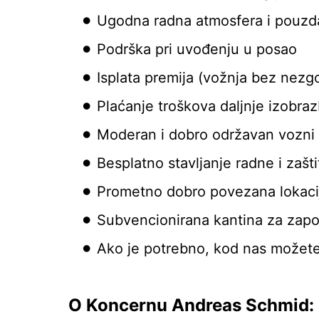
Ugodna radna atmosfera i pouzda
Podrška pri uvođenju u posao
Isplata premija (vožnja bez nezgo
Plaćanje troškova daljnje izobraz
Moderan i dobro održavan vozni
Besplatno stavljanje radne i zašt
Prometno dobro povezana lokacij
Subvencionirana kantina za zapo
Ako je potrebno, kod nas možete 
O Koncernu Andreas Schmid: