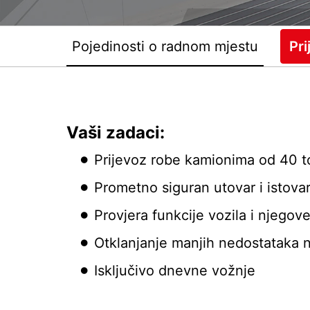
Pojedinosti o radnom mjestu
Pri
Vaši zadaci:
Prijevoz robe kamionima od 40 t
Prometno siguran utovar i istova
Provjera funkcije vozila i njegov
Otklanjanje manjih nedostataka n
Isključivo dnevne vožnje