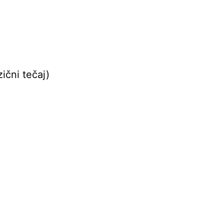
ični tečaj)