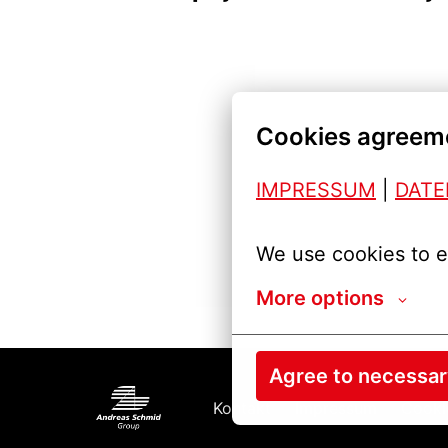
Cookies agreem
IMPRESSUM
| 
DAT
We use cookies to e
More options
Agree to necessa
Kontakt
Impressum
Cooki
Startseite