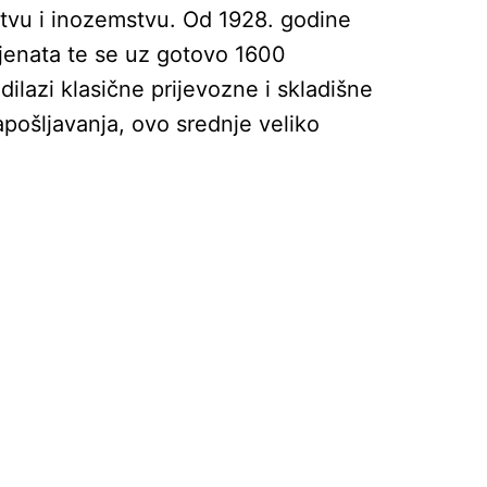
stvu i inozemstvu. Od 1928. godine
ijenata te se uz gotovo 1600
ilazi klasične prijevozne i skladišne
apošljavanja, ovo srednje veliko