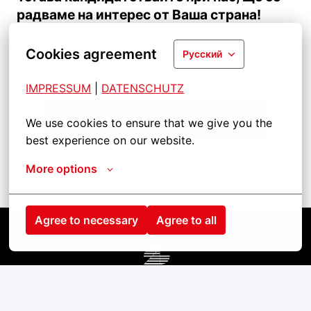
радваме на интерес от Ваша страна!
Cookies agreement
Русский
IMPRESSUM
| 
DATENSCHUTZ
Кандидатствайте
We use cookies to ensure that we give you the 
best experience on our website.
More options
Разделяне на работа
Agree to necessary
Agree to all
Startseite