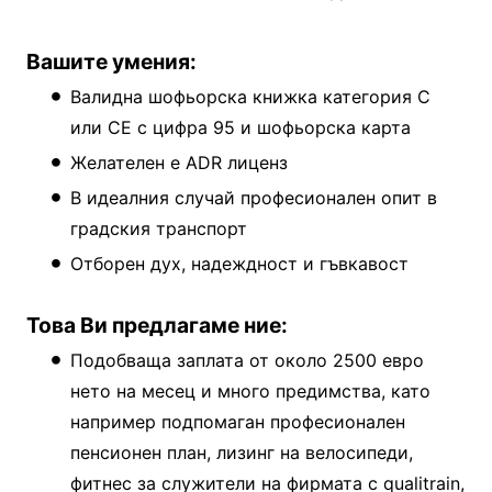
Вашите умения:
Валидна шофьорска книжка категория C
или CE с цифра 95 и шофьорска карта
Желателен е ADR лиценз
В идеалния случай професионален опит в
градския транспорт
Отборен дух, надеждност и гъвкавост
Това Ви предлагаме ние:
Подобваща заплата от около 2500 евро
нето на месец и много предимства, като
например подпомаган професионален
пенсионен план, лизинг на велосипеди,
фитнес за служители на фирмата с qualitrain,