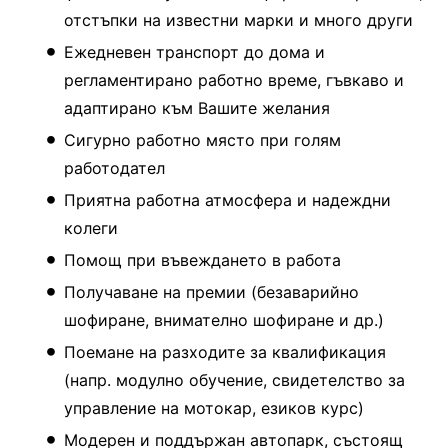
отстъпки на известни марки и много други
Ежедневен транспорт до дома и
регламентирано работно време, гъвкаво и
адаптирано към Вашите желания
Сигурно работно място при голям
работодател
Приятна работна атмосфера и надеждни
колеги
Помощ при въвеждането в работа
Получаване на премии (безаварийно
шофиране, внимателно шофиране и др.)
Поемане на разходите за квалификация
(напр. модулно обучение, свидетелство за
управление на мотокар, езиков курс)
Модерен и поддържан автопарк, състоящ