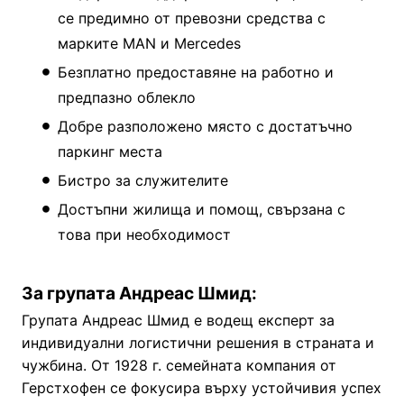
се предимно от превозни средства с
марките MAN и Mercedes
Безплатно предоставяне на работно и
предпазно облекло
Добре разположено място с достатъчно
паркинг места
Бистро за служителите
Достъпни жилища и помощ, свързана с
това при необходимост
За групата Андреас Шмид:
Групата Андреас Шмид е водещ експерт за
индивидуални логистични решения в страната и
чужбина. От 1928 г. семейната компания от
Герстхофен се фокусира върху устойчивия успех