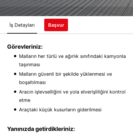
İş Detayları
Başvur
Görevleriniz:
Malların her türlü ve ağırlık sınıfındaki kamyonla
taşınması
Malların güvenli bir şekilde yüklenmesi ve
boşaltılması
Aracın işlevselliğini ve yola elverişliliğini kontrol
etme
Araçtaki küçük kusurların giderilmesi
Yanınızda getirdikleriniz: