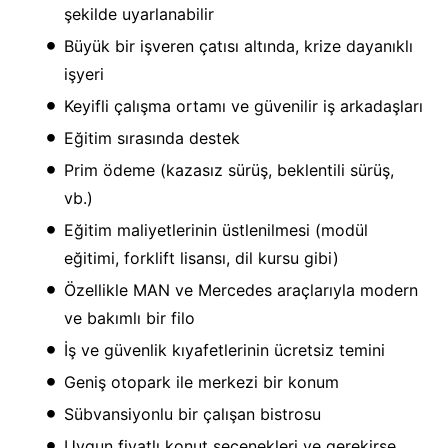
şekilde uyarlanabilir
Büyük bir işveren çatısı altında, krize dayanıklı
işyeri
Keyifli çalışma ortamı ve güvenilir iş arkadaşları
Eğitim sırasında destek
Prim ödeme (kazasız sürüş, beklentili sürüş,
vb.)
Eğitim maliyetlerinin üstlenilmesi (modül
eğitimi, forklift lisansı, dil kursu gibi)
Özellikle MAN ve Mercedes araçlarıyla modern
ve bakımlı bir filo
İş ve güvenlik kıyafetlerinin ücretsiz temini
Geniş otopark ile merkezi bir konum
Sübvansiyonlu bir çalışan bistrosu
Uygun fiyatlı konut seçenekleri ve gerekirse