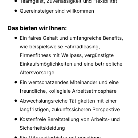
Teamgeist, Zuverlässigkeit und Flexibilität
Quereinsteiger sind willkommen
Das bieten wir Ihnen:
Ein faires Gehalt und umfangreiche Benefits,
wie beispielsweise Fahrradleasing,
Firmenfitness mit Wellpass, vergünstigte
Einkaufsmöglichkeiten und eine betriebliche
Altersvorsorge
Ein wertschätzendes Miteinander und eine
freundliche, kollegiale Arbeitsatmosphäre
Abwechslungsreiche Tätigkeiten mit einer
langfristigen, zukunftssicheren Perspektive
Kostenfreie Bereitstellung von Arbeits- und
Sicherheitskleidung
Ein Mitarbeiterbistro mit günstigen