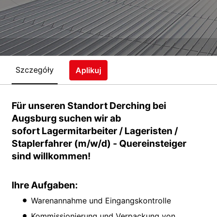
Szczegóły
Aplikuj
Für unseren Standort Derching bei
Augsburg suchen wir ab
sofort Lagermitarbeiter / Lageristen /
Staplerfahrer (m/w/d) - Quereinsteiger
sind willkommen!
Ihre Aufgaben:
Warenannahme und Eingangskontrolle
Kommissionierung und Verpackung von