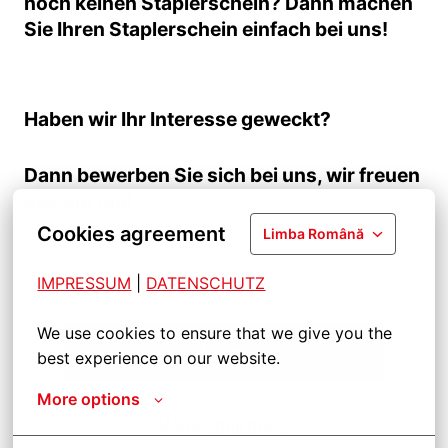
noch keinen Staplerschein? Dann machen
Sie Ihren Staplerschein einfach bei uns!
Haben wir Ihr Interesse geweckt?
Dann bewerben Sie sich bei uns, wir freuen
uns auf Sie!
Cookies agreement
Limba Română
IMPRESSUM
| 
DATENSCHUTZ
We use cookies to ensure that we give you the 
Aplikuj
best experience on our website.
More options
Udostępnij pracę