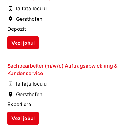
la fața locului
Gersthofen
Depozit
Vezi jobul
Sachbearbeiter (m/w/d) Auftragsabwicklung &
Kundenservice
la fața locului
Gersthofen
Expediere
Vezi jobul