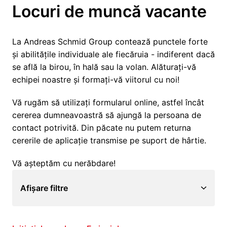
Locuri de muncă vacante
La Andreas Schmid Group contează punctele forte 
și abilitățile individuale ale fiecăruia - indiferent dacă 
se află la birou, în hală sau la volan. Alăturați-vă 
echipei noastre și formați-vă viitorul cu noi! 
Vă rugăm să utilizați formularul online, astfel încât 
cererea dumneavoastră să ajungă la persoana de 
contact potrivită. Din păcate nu putem returna 
cererile de aplicație transmise pe suport de hârtie. 
Vă așteptăm cu nerăbdare!
Afișare filtre