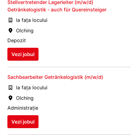
Stellvertretender Lagerleiter (m/w/d)
Getränkelogistik - auch für Quereinsteiger
la fața locului
Olching
Depozit
Vezi jobul
Sachbearbeiter Getränkelogistik (m/w/d)
la fața locului
Olching
Administrație
Vezi jobul