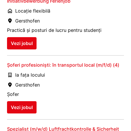
Initiativbewerbung Ferienjob
Locație flexibilă
Gersthofen
Practică și posturi de lucru pentru studenți
Vezi jobul
Șoferi profesioniști: în transportul local (m/f/d) (4)
la fața locului
Gersthofen
Șofer
Vezi jobul
Spezialist (m/w/d) Luftfrachtkontrolle & Sicherheit