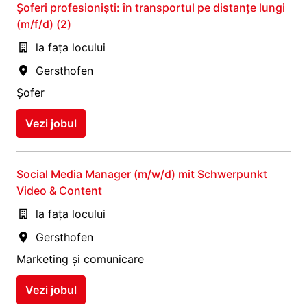
Șoferi profesioniști: în transportul pe distanțe lungi
(m/f/d) (2)
la fața locului
Gersthofen
Șofer
Vezi jobul
Social Media Manager (m/w/d) mit Schwerpunkt
Video & Content
la fața locului
Gersthofen
Marketing și comunicare
Vezi jobul