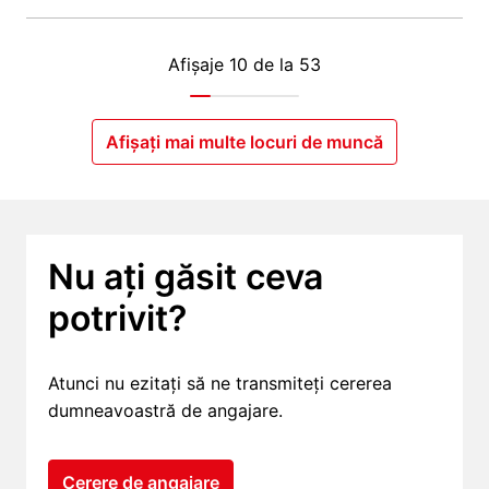
Afișaje 10 de la 53
Afișați mai multe locuri de muncă
Nu ați găsit ceva 
potrivit?
Atunci nu ezitați să ne transmiteți cererea 
dumneavoastră de angajare.
Cerere de angajare