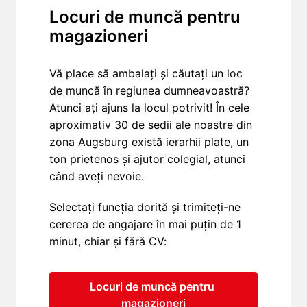
Locuri de muncă pentru 
magazioneri
Vă place să ambalați și căutați un loc 
de muncă în regiunea dumneavoastră? 
Atunci ați ajuns la locul potrivit! În cele 
aproximativ 30 de sedii ale noastre din 
zona Augsburg există ierarhii plate, un 
ton prietenos și ajutor colegial, atunci 
când aveți nevoie.
Selectați funcția dorită și trimiteți-ne 
cererea de angajare în mai puțin de 1 
minut, chiar și fără CV:
Locuri de muncă pentru 
magazioneri