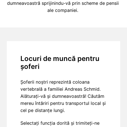
dumneavoastră sprijinindu-vă prin scheme de pensii 
ale companiei. 
Locuri de muncă pentru 
șoferi
Șoferii noștri reprezintă coloana 
vertebrală a familiei Andreas Schmid. 
Alăturați-vă și dumneavoastră! Căutăm 
mereu întăriri pentru transportul local și 
cel pe distanțe lungi.
Selectați funcția dorită și trimiteți-ne 