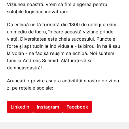
Viziunea noastră: vrem să fim alegerea pentru 
soluțiile logistice inovatoare. 
Ca echipă unită formată din 1300 de colegi creăm 
un mediu de lucru, în care această viziune prinde 
viață. Diversitatea este cheia succesului. Punctele 
forte și aptitudinile individuale - la birou, în hală sau 
la volan - ne fac să reușim ca echipă. Noi suntem 
familia Andreas Schmid. Alăturați-vă și 
dumneavoastră! 
Aruncați o privire asupra activității noastre de zi cu 
zi pe rețelele sociale: 
LinkedIn
Instagram
Facebook