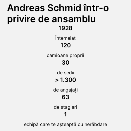
Andreas Schmid într-o 
privire de ansamblu
1928
Întemeiat
120
camioane proprii
30
de sedii
> 1.300
de angajați
63
de stagiari
1
echipă care te așteaptă cu nerăbdare