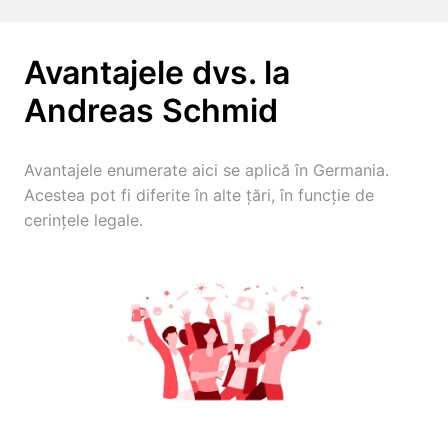
Avantajele dvs. la 
Andreas Schmid
Avantajele enumerate aici se aplică în Germania. 
Acestea pot fi diferite în alte țări, în funcție de 
cerințele legale.