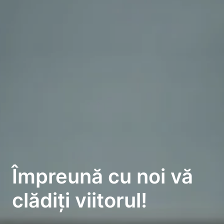
Împreună cu noi vă 
clădiți viitorul!