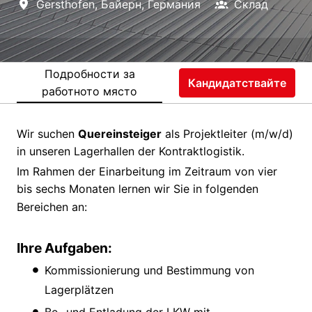
Gersthofen
,
Байерн
,
Германия
Склад
Подробности за
Кандидатствайте
работното място
Wir suchen
Quereinsteiger
als Projektleiter (m/w/d)
in unseren Lagerhallen der Kontraktlogistik.
Im Rahmen der Einarbeitung im Zeitraum von vier
bis sechs Monaten lernen wir Sie in folgenden
Bereichen an:
Ihre Aufgaben:
Kommissionierung und Bestimmung von
Lagerplätzen