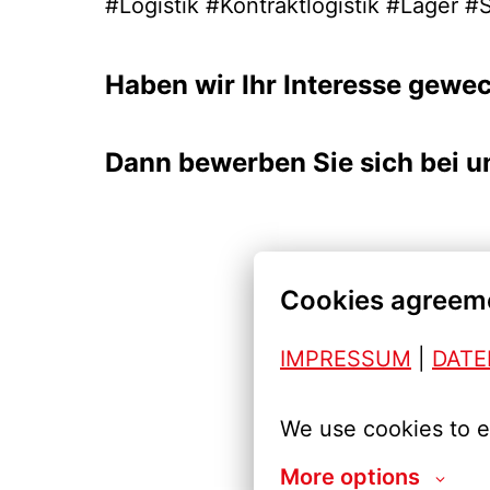
#Logistik #Kontraktlogistik #Lager #
Haben wir Ihr Interesse gewe
Dann bewerben Sie sich bei un
Cookies agreem
IMPRESSUM
| 
DAT
We use cookies to e
More options