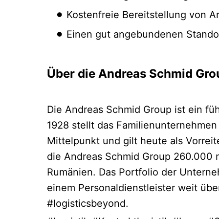
Kostenfreie Bereitstellung von A
Einen gut angebundenen Standor
Über die Andreas Schmid Gro
Die Andreas Schmid Group ist ein fü
1928 stellt das Familienunternehmen
Mittelpunkt und gilt heute als Vorrei
die Andreas Schmid Group 260.000 m
Rumänien. Das Portfolio der Unterne
einem Personaldienstleister weit übe
#logisticsbeyond.