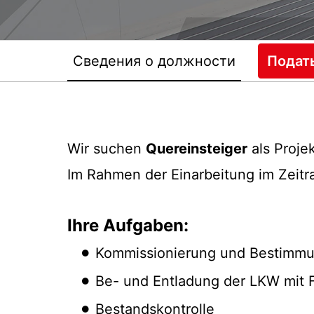
Сведения о должности
Подат
Wir suchen
Quereinsteiger
als Projek
Im Rahmen der Einarbeitung im Zeitr
Ihre Aufgaben:
Kommissionierung und Bestimmu
Be- und Entladung der LKW mit 
Bestandskontrolle