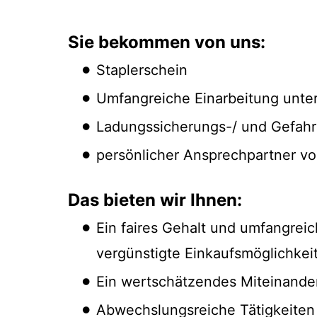
Sie bekommen von uns:
Staplerschein
Umfangreiche Einarbeitung unter 
Ladungssicherungs-/ und Gefah
persönlicher Ansprechpartner vo
Das bieten wir Ihnen:
Ein faires Gehalt und umfangreic
vergünstigte Einkaufsmöglichkeit
Ein wertschätzendes Miteinander
Abwechslungsreiche Tätigkeiten m