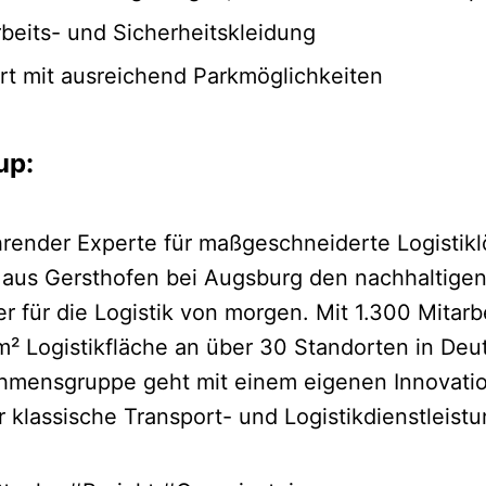
rbeits- und Sicherheitskleidung
t mit ausreichend Parkmöglichkeiten
up:
hrender Experte für maßgeschneiderte Logistikl
 aus Gersthofen bei Augsburg den nachhaltigen
ter für die Logistik von morgen. Mit 1.300 Mitar
² Logistikfläche an über 30 Standorten in Deu
hmensgruppe geht mit einem eigenen Innovatio
r klassische Transport- und Logistikdienstleis