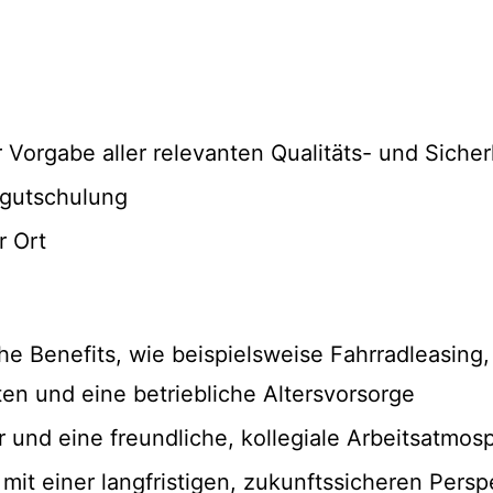
Vorgabe aller relevanten Qualitäts- und Sicherh
rgutschulung
r Ort
he Benefits, wie beispielsweise Fahrradleasing,
en und eine betriebliche Altersvorsorge
 und eine freundliche, kollegiale Arbeitsatmos
it einer langfristigen, zukunftssicheren Persp