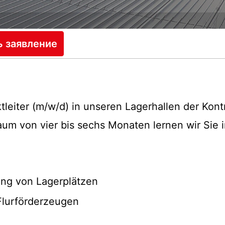
ь заявление
tleiter (m/w/d) in unseren Lagerhallen der Kontr
aum von vier bis sechs Monaten lernen wir Sie 
ng von Lagerplätzen
Flurförderzeugen