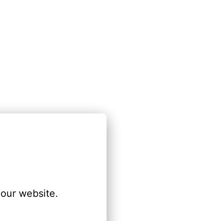
our website.