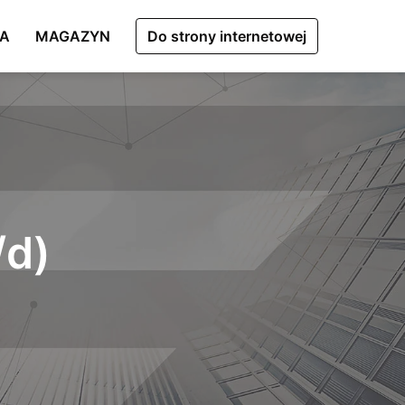
CA
MAGAZYN
Do strony internetowej
/d)