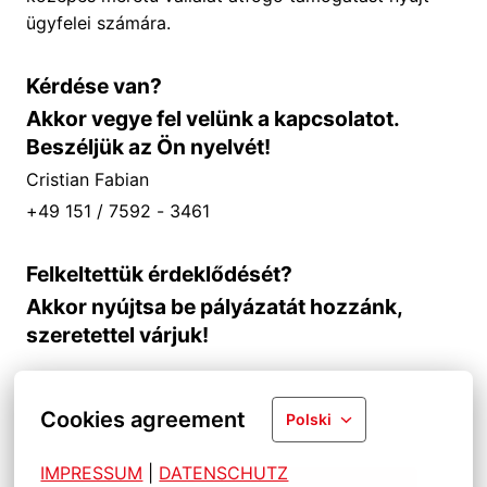
ügyfelei számára.
Kérdése van?
Akkor vegye fel velünk a kapcsolatot.
Beszéljük az Ön nyelvét!
Cristian Fabian
+49 151 / 7592 - 3461
Felkeltettük érdeklődését?
Akkor nyújtsa be pályázatát hozzánk,
szeretettel várjuk!
Cookies agreement
Polski
IMPRESSUM
| 
DATENSCHUTZ