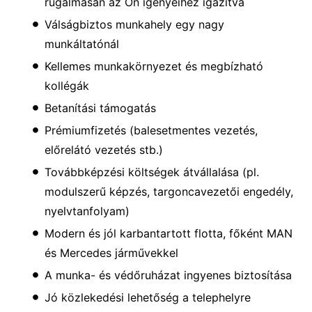
rugalmasan az Ön igényeihez igazítva
Válságbiztos munkahely egy nagy
munkáltatónál
Kellemes munkakörnyezet és megbízható
kollégák
Betanítási támogatás
Prémiumfizetés (balesetmentes vezetés,
előrelátó vezetés stb.)
Továbbképzési költségek átvállalása (pl.
modulszerű képzés, targoncavezetői engedély,
nyelvtanfolyam)
Modern és jól karbantartott flotta, főként MAN
és Mercedes járművekkel
A munka- és védőruházat ingyenes biztosítása
Jó közlekedési lehetőség a telephelyre