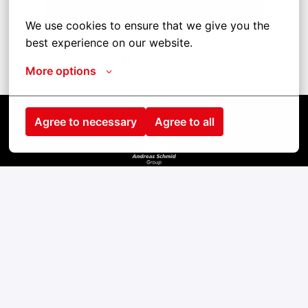
Jelentkezni
We use cookies to ensure that we give you the 
best experience on our website.
Állás megosztása
More options
Agree to necessary
Agree to all
Strona główna
Kontakt
odcisk
cookies
Prywatność