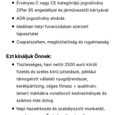
Érvényes C vagy CE kategóriájú jogosítvány
Ziffer 95 engedéllyel és járművezetői kártyával
ADR-jogosítvány elvárás
Ideálisan helyi fuvarozásban szerzett
tapasztalat
Csapatszellem, megbízhatóság és rugalmasság
Ezt kínáljuk Önnek:
Tisztességes, havi nettó 2500 euró körüli
fizetés és széles körű juttatások, például
támogatott vállalati nyugdíjrendszer,
kerékpárlízing, céges fitnesz + qualitrain,
ismert márkákra vonatkozó kedvezmények és
számos más dolog
Napi hazaérkezés és szabályozott munkaidő,