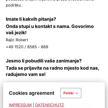
podršku.
Imate li kakvih pitanja?
Onda stupi u kontakt s nama. Govorimo
vaš jezik!
Rajic Robert
+49 1520 / 8585 - 869
Jesmo li pobudili vaše zanimanje?
Tada se prijavite na radno mjesto kod nas,
radujemo vam se!
Cookies agreement
Polski
IMPRESSUM
| 
DATENSCHUTZ