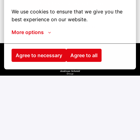
Prijavite se na radno mjesto
We use cookies to ensure that we give you the 
best experience on our website.
Podijeli radno mjesto
More options
Agree to necessary
Agree to all
Strona główna
Kontakt
odcisk
cookies
Prywatność