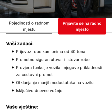
Pojedinosti o radnom
Prijavite se na radno
mjestu
mjesto
Vaši zadaci:
Prijevoz robe kamionima od 40 tona
Prometno siguran utovar i istovar robe
Provjera funkcije vozila i njegove prikladnosti
za cestovni promet
Otklanjanje manjih nedostataka na vozilu
Isključivo dnevne vožnje
Vaše vještine: