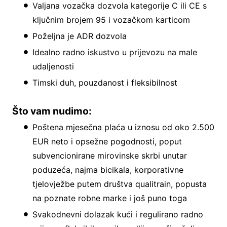
Valjana vozačka dozvola kategorije C ili CE s
ključnim brojem 95 i vozačkom karticom
Poželjna je ADR dozvola
Idealno radno iskustvo u prijevozu na male
udaljenosti
Timski duh, pouzdanost i fleksibilnost
Što vam nudimo:
Poštena mjesečna plaća u iznosu od oko 2.500
EUR neto i opsežne pogodnosti, poput
subvencionirane mirovinske skrbi unutar
poduzeća, najma bicikala, korporativne
tjelovježbe putem društva qualitrain, popusta
na poznate robne marke i još puno toga
Svakodnevni dolazak kući i regulirano radno