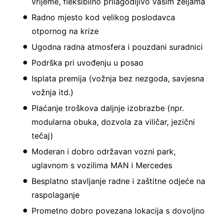
vrijeme, fleksibilno prilagodljivo vašim željama
Radno mjesto kod velikog poslodavca
otpornog na krize
Ugodna radna atmosfera i pouzdani suradnici
Podrška pri uvođenju u posao
Isplata premija (vožnja bez nezgoda, savjesna
vožnja itd.)
Plaćanje troškova daljnje izobrazbe (npr.
modularna obuka, dozvola za viličar, jezični
tečaj)
Moderan i dobro održavan vozni park,
uglavnom s vozilima MAN i Mercedes
Besplatno stavljanje radne i zaštitne odjeće na
raspolaganje
Prometno dobro povezana lokacija s dovoljno