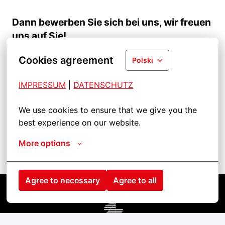
Dann bewerben Sie sich bei uns, wir freuen
uns auf Sie!
Cookies agreement
Polski
IMPRESSUM
| 
DATENSCHUTZ
We use cookies to ensure that we give you the 
Aplikuj
best experience on our website.
More options
Udostępnij pracę
Agree to necessary
Agree to all
Strona główna