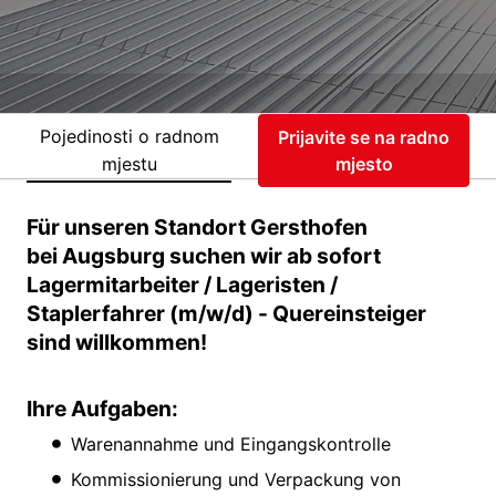
Pojedinosti o radnom
Prijavite se na radno
mjestu
mjesto
Für unseren Standort Gersthofen
bei Augsburg suchen wir ab sofort
Lagermitarbeiter / Lageristen /
Staplerfahrer (m/w/d) - Quereinsteiger
sind willkommen!
Ihre Aufgaben:
Warenannahme und Eingangskontrolle
Kommissionierung und Verpackung von