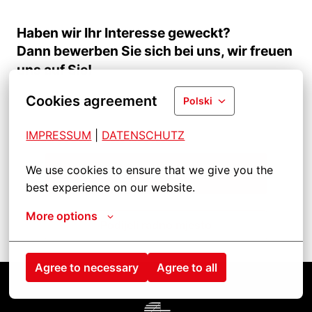
Haben wir Ihr Interesse geweckt?
Dann bewerben Sie sich bei uns, wir freuen
uns auf Sie!
Cookies agreement
Polski
IMPRESSUM
| 
DATENSCHUTZ
We use cookies to ensure that we give you the 
Prijavite se na radno mjesto
best experience on our website.
More options
Podijeli radno mjesto
Agree to necessary
Agree to all