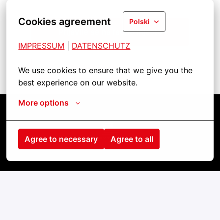
Cookies agreement
Polski
Prijavite se na radno mjesto
IMPRESSUM
| 
DATENSCHUTZ
Podijeli radno mjesto
We use cookies to ensure that we give you the 
best experience on our website.
More options
Strona główna
Agree to necessary
Agree to all
Kontakt
odcisk
cookies