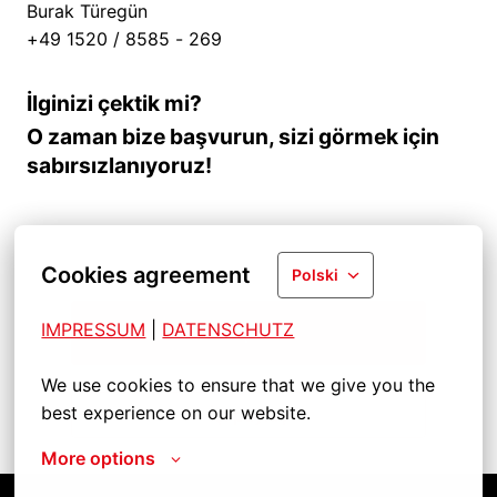
Burak Türegün
+49 1520 / 8585 - 269
İlginizi çektik mi?
O zaman bize başvurun, sizi görmek için
sabırsızlanıyoruz!
Cookies agreement
Polski
IMPRESSUM
| 
DATENSCHUTZ
Başvur
We use cookies to ensure that we give you the 
best experience on our website.
İşi paylaş
More options