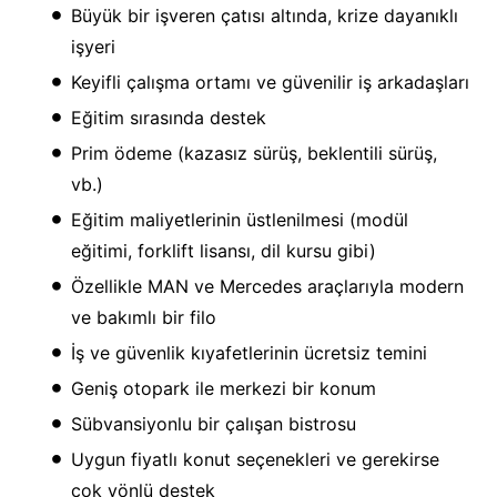
Büyük bir işveren çatısı altında, krize dayanıklı
işyeri
Keyifli çalışma ortamı ve güvenilir iş arkadaşları
Eğitim sırasında destek
Prim ödeme (kazasız sürüş, beklentili sürüş,
vb.)
Eğitim maliyetlerinin üstlenilmesi (modül
eğitimi, forklift lisansı, dil kursu gibi)
Özellikle MAN ve Mercedes araçlarıyla modern
ve bakımlı bir filo
İş ve güvenlik kıyafetlerinin ücretsiz temini
Geniş otopark ile merkezi bir konum
Sübvansiyonlu bir çalışan bistrosu
Uygun fiyatlı konut seçenekleri ve gerekirse
çok yönlü destek