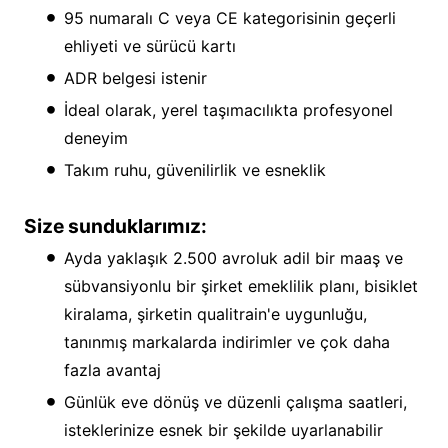
95 numaralı C veya CE kategorisinin geçerli
ehliyeti ve sürücü kartı
ADR belgesi istenir
İdeal olarak, yerel taşımacılıkta profesyonel
deneyim
Takım ruhu, güvenilirlik ve esneklik
Size sunduklarımız:
Ayda yaklaşık 2.500 avroluk adil bir maaş ve
sübvansiyonlu bir şirket emeklilik planı, bisiklet
kiralama, şirketin qualitrain'e uygunluğu,
tanınmış markalarda indirimler ve çok daha
fazla avantaj
Günlük eve dönüş ve düzenli çalışma saatleri,
isteklerinize esnek bir şekilde uyarlanabilir