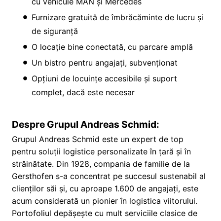
cu vehicule MAN și Mercedes
Furnizare gratuită de îmbrăcăminte de lucru și
de siguranță
O locație bine conectată, cu parcare amplă
Un bistro pentru angajați, subvenționat
Opțiuni de locuințe accesibile și suport
complet, dacă este necesar
Despre Grupul Andreas Schmid:
Grupul Andreas Schmid este un expert de top
pentru soluții logistice personalizate în țară și în
străinătate. Din 1928, compania de familie de la
Gersthofen s-a concentrat pe succesul sustenabil al
clienților săi și, cu aproape 1.600 de angajați, este
acum considerată un pionier în logistica viitorului.
Portofoliul depășește cu mult serviciile clasice de