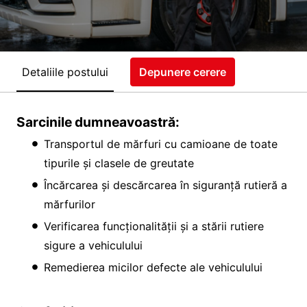
Detaliile postului
Depunere cerere
Sarcinile dumneavoastră:
Transportul de mărfuri cu camioane de toate
tipurile și clasele de greutate
Încărcarea și descărcarea în siguranță rutieră a
mărfurilor
Verificarea funcționalității și a stării rutiere
sigure a vehiculului
Remedierea micilor defecte ale vehiculului