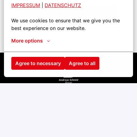
IMPRESSUM
| 
DATENSCHUTZ
Depunere cerere
We use cookies to ensure that we give you the 
best experience on our website.
Distribuiți locul de muncă
More options
Agree to necessary
Agree to all
Strona główna
Kontakt
odcisk
cookies