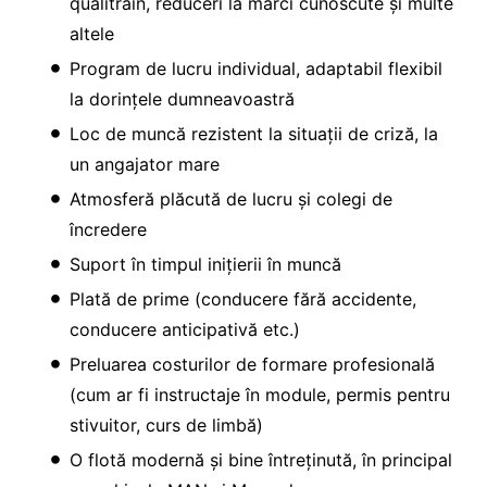
qualitrain, reduceri la mărci cunoscute și multe
altele
Program de lucru individual, adaptabil flexibil
la dorințele dumneavoastră
Loc de muncă rezistent la situații de criză, la
un angajator mare
Atmosferă plăcută de lucru și colegi de
încredere
Suport în timpul inițierii în muncă
Plată de prime (conducere fără accidente,
conducere anticipativă etc.)
Preluarea costurilor de formare profesională
(cum ar fi instructaje în module, permis pentru
stivuitor, curs de limbă)
O flotă modernă și bine întreținută, în principal