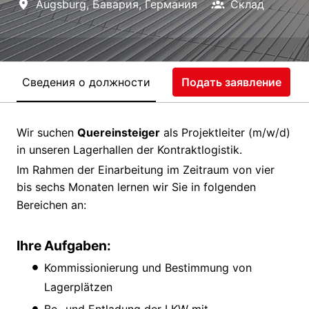
Augsburg
,
Бавария
,
Германия
Склад
Сведения о должности
Подать заявление
Wir suchen
Quereinsteiger
als Projektleiter (m/w/d)
in unseren Lagerhallen der Kontraktlogistik.
Im Rahmen der Einarbeitung im Zeitraum von vier
bis sechs Monaten lernen wir Sie in folgenden
Bereichen an:
Ihre Aufgaben:
Kommissionierung und Bestimmung von
Lagerplätzen