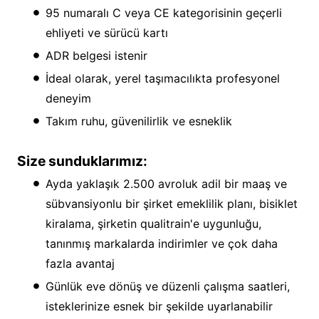
95 numaralı C veya CE kategorisinin geçerli
ehliyeti ve sürücü kartı
ADR belgesi istenir
İdeal olarak, yerel taşımacılıkta profesyonel
deneyim
Takım ruhu, güvenilirlik ve esneklik
Size sunduklarımız:
Ayda yaklaşık 2.500 avroluk adil bir maaş ve
sübvansiyonlu bir şirket emeklilik planı, bisiklet
kiralama, şirketin qualitrain'e uygunluğu,
tanınmış markalarda indirimler ve çok daha
fazla avantaj
Günlük eve dönüş ve düzenli çalışma saatleri,
isteklerinize esnek bir şekilde uyarlanabilir