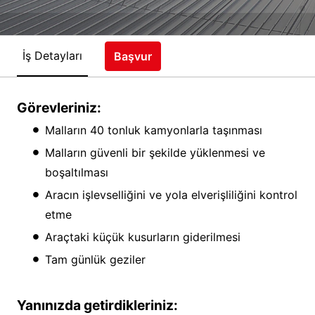
İş Detayları
Başvur
Görevleriniz:
Malların 40 tonluk kamyonlarla taşınması
Malların güvenli bir şekilde yüklenmesi ve
boşaltılması
Aracın işlevselliğini ve yola elverişliliğini kontrol
etme
Araçtaki küçük kusurların giderilmesi
Tam günlük geziler
Yanınızda getirdikleriniz: