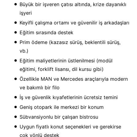
Büyük bir işveren çatısı altında, krize dayanıklı
işyeri
Keyifli çalışma ortamı ve güvenilir iş arkadaşları
Eğitim sırasında destek
Prim ödeme (kazasız sürüş, beklentili sürüş,
vb.)
Eğitim maliyetlerinin üstlenilmesi (modül
eğitimi, forklift lisansı, dil kursu gibi)
Özellikle MAN ve Mercedes araçlarıyla modern
ve bakımlı bir filo
İş ve güvenlik kıyafetlerinin ücretsiz temini
Geniş otopark ile merkezi bir konum
Sübvansiyonlu bir çalışan bistrosu
Uygun fiyatlı konut seçenekleri ve gerekirse
çok yönlü destek