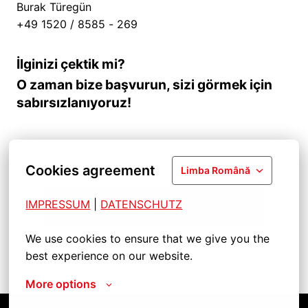
Burak Türegün
+49 1520 / 8585 - 269
İlginizi çektik mi?
O zaman bize başvurun, sizi görmek için
sabırsızlanıyoruz!
Cookies agreement
Limba Română
IMPRESSUM
| 
DATENSCHUTZ
Başvur
We use cookies to ensure that we give you the 
best experience on our website.
İşi paylaş
More options