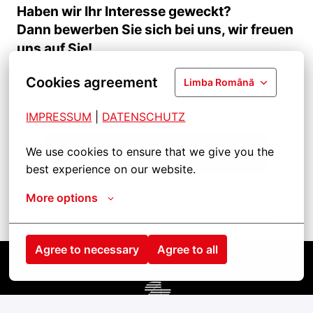
Haben wir Ihr Interesse geweckt?
Dann bewerben Sie sich bei uns, wir freuen
uns auf Sie!
Cookies agreement
Limba Română
IMPRESSUM
| 
DATENSCHUTZ
We use cookies to ensure that we give you the 
Prijavite se na radno mjesto
best experience on our website.
More options
Podijeli radno mjesto
Agree to necessary
Agree to all
Pagina de pornire