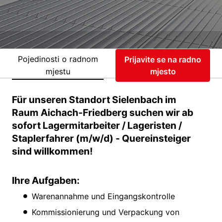
Pojedinosti o radnom
Prijavite se na radno
mjestu
mjesto
Für unseren Standort Sielenbach im
Raum Aichach-Friedberg suchen wir ab
sofort Lagermitarbeiter / Lageristen /
Staplerfahrer (m/w/d) - Quereinsteiger
sind willkommen!
Ihre Aufgaben:
Warenannahme und Eingangskontrolle
Kommissionierung und Verpackung von