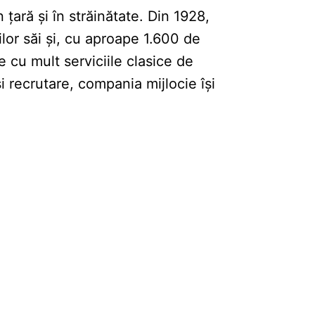
țară și în străinătate. Din 1928,
lor săi și, cu aproape 1.600 de
e cu mult serviciile clasice de
și recrutare, compania mijlocie își