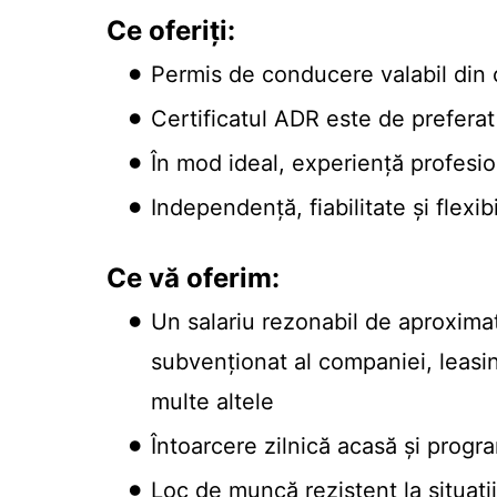
Ce oferiți:
Permis de conducere valabil din 
Certificatul ADR este de preferat
În mod ideal, experiență profesion
Independență, fiabilitate și flexibi
Ce vă oferim:
Un salariu rezonabil de aproximat
subvenționat al companiei, leasin
multe altele
Întoarcere zilnică acasă și progr
Loc de muncă rezistent la situați