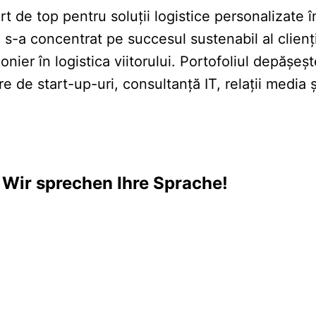
e top pentru soluții logistice personalizate în 
s-a concentrat pe succesul sustenabil al clienți
nier în logistica viitorului. Portofoliul depășeșt
e de start-up-uri, consultanță IT, relații media 
 Wir sprechen Ihre Sprache!