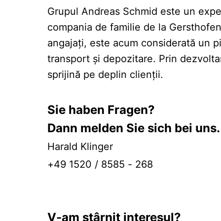
Grupul Andreas Schmid este un expert d
compania de familie de la Gersthofen 
angajați, este acum considerată un pio
transport și depozitare. Prin dezvoltar
sprijină pe deplin clienții.
Sie haben Fragen?
Dann melden Sie sich bei uns.
Harald Klinger
+49 1520 / 8585 - 268
V-am stârnit interesul?