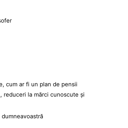
șofer
e, cum ar fi un plan de pensii
n, reduceri la mărci cunoscute și
ele dumneavoastră