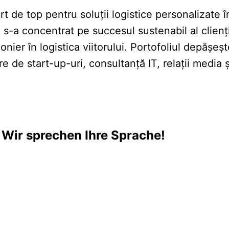
e top pentru soluții logistice personalizate în 
s-a concentrat pe succesul sustenabil al clienți
nier în logistica viitorului. Portofoliul depășeșt
e de start-up-uri, consultanță IT, relații media 
 Wir sprechen Ihre Sprache!