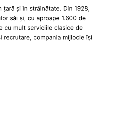
țară și în străinătate. Din 1928,
lor săi și, cu aproape 1.600 de
e cu mult serviciile clasice de
și recrutare, compania mijlocie își