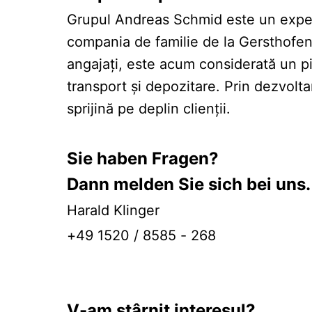
Grupul Andreas Schmid este un expert d
compania de familie de la Gersthofen 
angajați, este acum considerată un pio
transport și depozitare. Prin dezvoltar
sprijină pe deplin clienții.
Sie haben Fragen?
Dann melden Sie sich bei uns.
Harald Klinger
+49 1520 / 8585 - 268
V-am stârnit interesul?