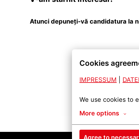
Atunci depuneți-vă candidatura la n
Cookies agreem
IMPRESSUM
| 
DAT
We use cookies to e
More options
Agree to necessa