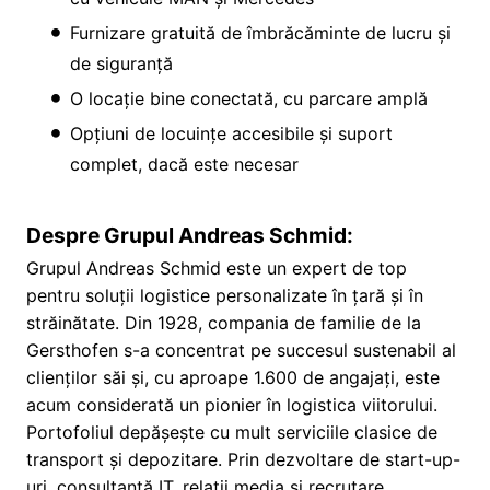
Furnizare gratuită de îmbrăcăminte de lucru și
de siguranță
O locație bine conectată, cu parcare amplă
Opțiuni de locuințe accesibile și suport
complet, dacă este necesar
Despre Grupul Andreas Schmid:
Grupul Andreas Schmid este un expert de top
pentru soluții logistice personalizate în țară și în
străinătate. Din 1928, compania de familie de la
Gersthofen s-a concentrat pe succesul sustenabil al
clienților săi și, cu aproape 1.600 de angajați, este
acum considerată un pionier în logistica viitorului.
Portofoliul depășește cu mult serviciile clasice de
transport și depozitare. Prin dezvoltare de start-up-
uri, consultanță IT, relații media și recrutare,