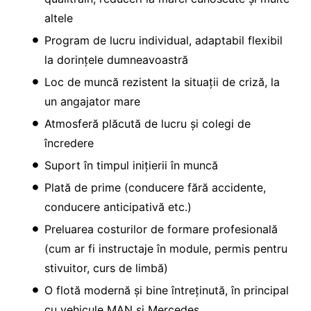
altele
Program de lucru individual, adaptabil flexibil
la dorințele dumneavoastră
Loc de muncă rezistent la situații de criză, la
un angajator mare
Atmosferă plăcută de lucru și colegi de
încredere
Suport în timpul inițierii în muncă
Plată de prime (conducere fără accidente,
conducere anticipativă etc.)
Preluarea costurilor de formare profesională
(cum ar fi instructaje în module, permis pentru
stivuitor, curs de limbă)
O flotă modernă și bine întreținută, în principal
cu vehicule MAN și Mercedes