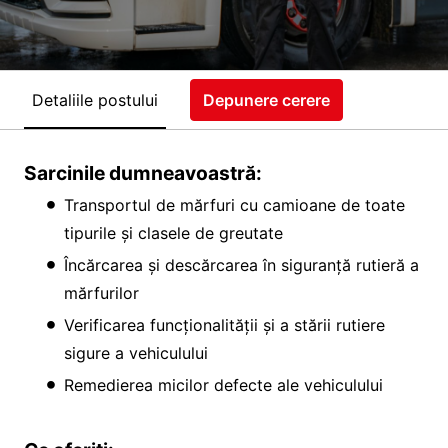
Detaliile postului
Depunere cerere
Sarcinile dumneavoastră:
Transportul de mărfuri cu camioane de toate
tipurile și clasele de greutate
Încărcarea și descărcarea în siguranță rutieră a
mărfurilor
Verificarea funcționalității și a stării rutiere
sigure a vehiculului
Remedierea micilor defecte ale vehiculului