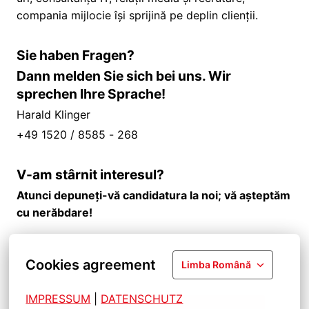
compania mijlocie își sprijină pe deplin clienții.
Sie haben Fragen?
Dann melden Sie sich bei uns. Wir
sprechen Ihre Sprache!
Harald Klinger
+49 1520 / 8585 - 268
V-am stârnit interesul?
Atunci depuneți-vă candidatura la noi; vă așteptăm
cu nerăbdare!
Cookies agreement
Limba Română
IMPRESSUM
| 
DATENSCHUTZ