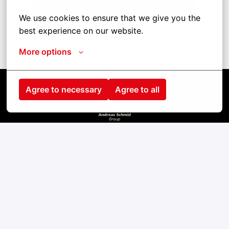
Depunere cerere
We use cookies to ensure that we give you the 
best experience on our website.
Distribuiți locul de muncă
More options
Agree to necessary
Agree to all
Pagina de pornire
Kontakt
Impressum
Cookies
Datenschutz