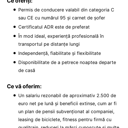
Ce oferiți:
Permis de conducere valabil din categoria C
sau CE cu numărul 95 și carnet de șofer
Certificatul ADR este de preferat
În mod ideal, experiență profesională în
transportul pe distanțe lungi
Independență, fiabilitate și flexibilitate
Disponibilitate de a petrece noaptea departe
de casă
Ce vă oferim:
Un salariu rezonabil de aproximativ 2.500 de
euro net pe lună și beneficii extinse, cum ar fi
un plan de pensii subvenționat al companiei,
leasing de biciclete, fitness pentru firmă cu
qualitrain, reduceri la mărci cunoscute și multe