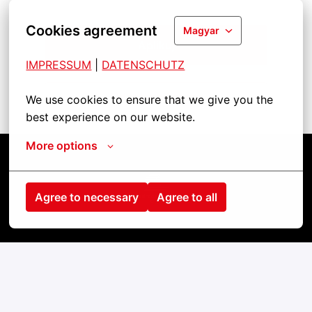
Cookies agreement
Magyar
Aplikuj
IMPRESSUM
| 
DATENSCHUTZ
Udostępnij pracę
We use cookies to ensure that we give you the 
best experience on our website.
More options
Kezdőlap
Agree to necessary
Agree to all
Kontakt
Impressum
Cookies