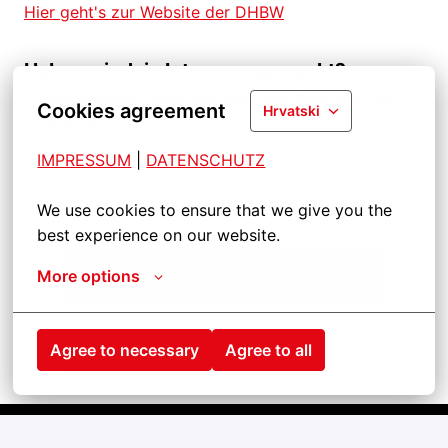
Hier geht's zur Website der DHBW
Haben wir dein Interesse geweckt?
Dann bewirb dich bei uns, wir freuen uns
Cookies agreement
Hrvatski
auf dich!
IMPRESSUM
| 
DATENSCHUTZ
We use cookies to ensure that we give you the 
best experience on our website.
More options
Bewerben
Agree to necessary
Agree to all
Job teilen