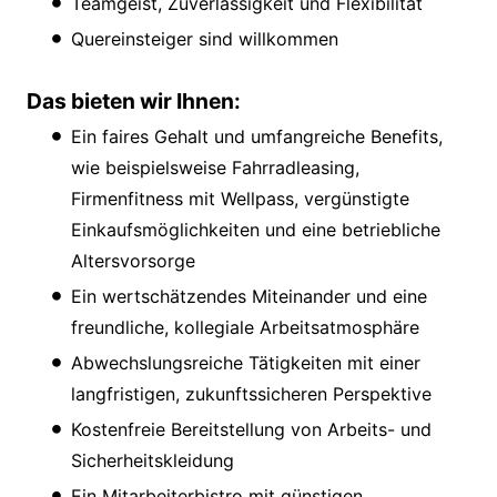
Teamgeist, Zuverlässigkeit und Flexibilität
Quereinsteiger sind willkommen
Das bieten wir Ihnen:
Ein faires Gehalt und umfangreiche Benefits,
wie beispielsweise Fahrradleasing,
Firmenfitness mit Wellpass, vergünstigte
Einkaufsmöglichkeiten und eine betriebliche
Altersvorsorge
Ein wertschätzendes Miteinander und eine
freundliche, kollegiale Arbeitsatmosphäre
Abwechslungsreiche Tätigkeiten mit einer
langfristigen, zukunftssicheren Perspektive
Kostenfreie Bereitstellung von Arbeits- und
Sicherheitskleidung
Ein Mitarbeiterbistro mit günstigen