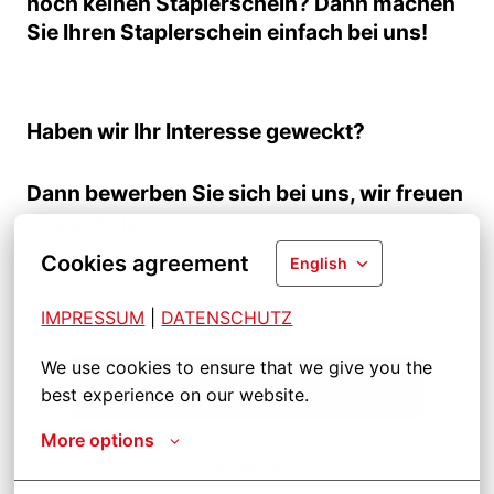
noch keinen Staplerschein? Dann machen
Sie Ihren Staplerschein einfach bei uns!
Haben wir Ihr Interesse geweckt?
Dann bewerben Sie sich bei uns, wir freuen
uns auf Sie!
Cookies agreement
English
IMPRESSUM
| 
DATENSCHUTZ
We use cookies to ensure that we give you the 
Apply
best experience on our website.
More options
Share job