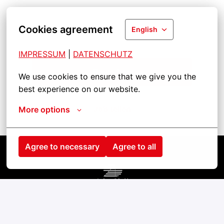
Cookies agreement
English
IMPRESSUM
| 
DATENSCHUTZ
Bewerben
We use cookies to ensure that we give you the 
best experience on our website.
Job teilen
More options
Agree to necessary
Agree to all
Homepage
contact