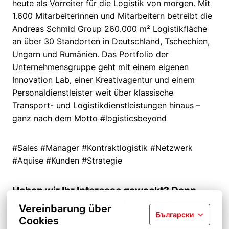
heute als Vorreiter für die Logistik von morgen. Mit
1.600 Mitarbeiterinnen und Mitarbeitern betreibt die
Andreas Schmid Group 260.000 m² Logistikfläche
an über 30 Standorten in Deutschland, Tschechien,
Ungarn und Rumänien. Das Portfolio der
Unternehmensgruppe geht mit einem eigenen
Innovation Lab, einer Kreativagentur und einem
Personaldienstleister weit über klassische
Transport- und Logistikdienstleistungen hinaus –
ganz nach dem Motto #logisticsbeyond
#Sales #Manager #Kontraktlogistik #Netzwerk
#Aquise #Kunden #Strategie
Haben wir Ihr Interesse geweckt? Dann
freuen wir uns auf Ihre Bewerbung!
Vereinbarung über
Български
Cookies