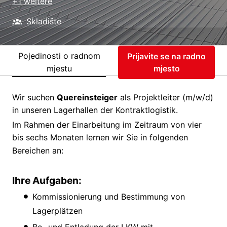
+1 weitere
Skladište
Pojedinosti o radnom
Prijavite se na radno
mjestu
mjesto
Wir suchen
Quereinsteiger
als Projektleiter (m/w/d)
in unseren Lagerhallen der Kontraktlogistik.
Im Rahmen der Einarbeitung im Zeitraum von vier
bis sechs Monaten lernen wir Sie in folgenden
Bereichen an:
Ihre Aufgaben:
Kommissionierung und Bestimmung von
Lagerplätzen