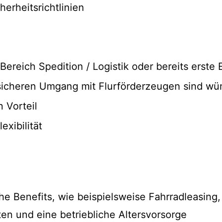
herheitsrichtlinien
Bereich Spedition / Logistik oder bereits erste
 sicheren Umgang mit Flurförderzeugen sind w
 Vorteil
exibilität
he Benefits, wie beispielsweise Fahrradleasing,
en und eine betriebliche Altersvorsorge