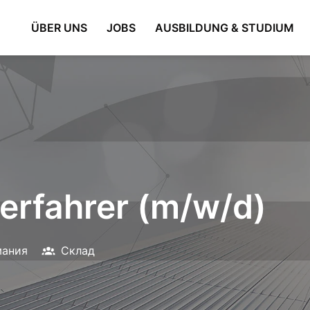
ÜBER UNS
JOBS
AUSBILDUNG & STUDIUM
lerfahrer (m/w/d)
мания
Склад