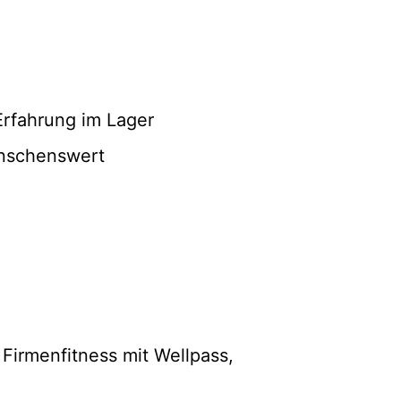
 Erfahrung im Lager
ünschenswert
 Firmenfitness mit Wellpass,