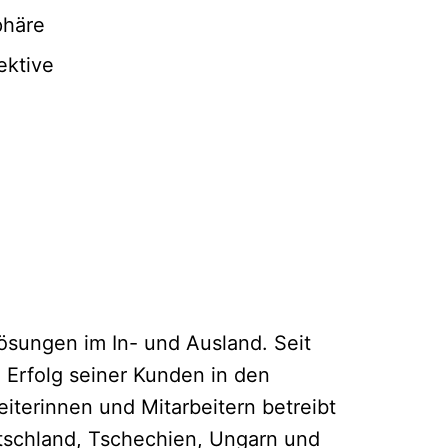
phäre
ektive
ösungen im In- und Ausland. Seit
 Erfolg seiner Kunden in den
beiterinnen und Mitarbeitern betreibt
tschland, Tschechien, Ungarn und