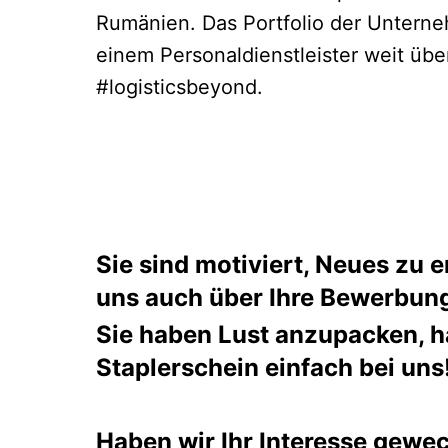
Rumänien. Das Portfolio der Unterne
einem Personaldienstleister weit übe
#logisticsbeyond.
Sie sind motiviert, Neues zu
uns auch über Ihre Bewerbung
Sie haben Lust anzupacken, h
Staplerschein einfach bei uns
Haben wir Ihr Interesse gewe