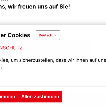
s, wir freuen uns auf Sie!
er Cookies
Deutsch
Подать заявление
ENSCHUTZ
es, um sicherzustellen, dass wir Ihnen auf uns
Поделиться должностью
n.
timmen
Allen zustimmen
es
Datenschutz