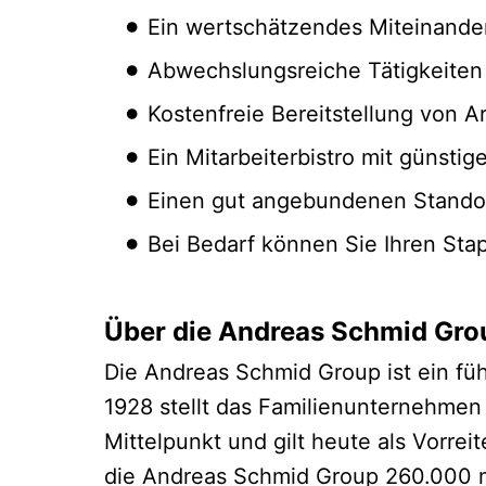
Ein wertschätzendes Miteinander
Abwechslungsreiche Tätigkeiten m
Kostenfreie Bereitstellung von A
Ein Mitarbeiterbistro mit günst
Einen gut angebundenen Standor
Bei Bedarf können Sie Ihren Sta
Über die Andreas Schmid Gro
Die Andreas Schmid Group ist ein fü
1928 stellt das Familienunternehmen
Mittelpunkt und gilt heute als Vorrei
die Andreas Schmid Group 260.000 m