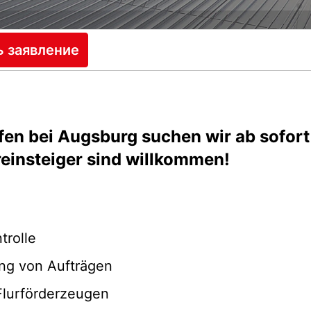
ь заявление
en bei Augsburg suchen wir ab sofort 
reinsteiger sind willkommen!
rolle
ng von Aufträgen
Flurförderzeugen