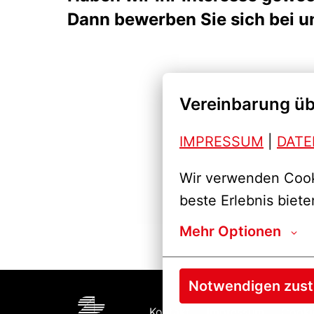
Dann bewerben Sie sich bei un
Vereinbarung üb
IMPRESSUM
| 
DAT
Wir verwenden Cooki
beste Erlebnis biete
Mehr Optionen
Notwendigen zus
Kontakt
Impressum
Cooki