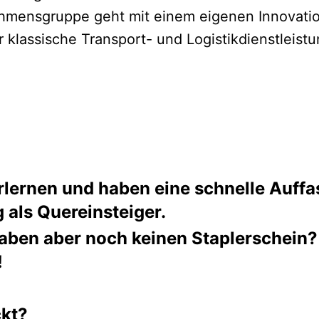
hmensgruppe geht mit einem eigenen Innovatio
r klassische Transport- und Logistikdienstleis
 erlernen und haben eine schnelle Auf
 als Quereinsteiger.
aben aber noch keinen Staplerschein?
!
ckt?