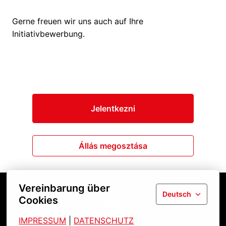
Gerne freuen wir uns auch auf Ihre
Initiativbewerbung.
Jelentkezni
Állás megosztása
Vereinbarung über
Deutsch
Cookies
Startseite
IMPRESSUM
| 
DATENSCHUTZ