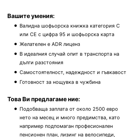
Вашите умения:
Валидна шофьорска книжка категория C
или CE с цифра 95 и шофьорска карта
Желателен е ADR лиценз
В идеалния случай опит в транспорта на
дълги разстояния
Самостоятелност, надеждност и гъвкавост
Готовност за нощувка в чужбина
Това Ви предлагаме ние:
Подобваща заплата от около 2500 евро
нето на месец и много предимства, като
например подпомаган професионален
пенсионен план, лизинг на велосипеди,