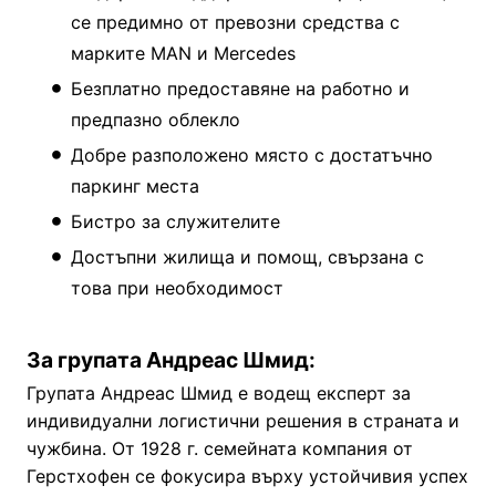
се предимно от превозни средства с
марките MAN и Mercedes
Безплатно предоставяне на работно и
предпазно облекло
Добре разположено място с достатъчно
паркинг места
Бистро за служителите
Достъпни жилища и помощ, свързана с
това при необходимост
За групата Андреас Шмид:
Групата Андреас Шмид е водещ експерт за
индивидуални логистични решения в страната и
чужбина. От 1928 г. семейната компания от
Герстхофен се фокусира върху устойчивия успех