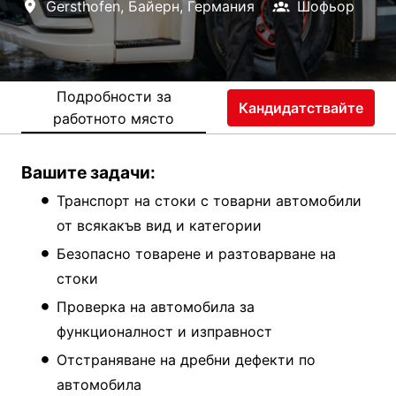
Gersthofen
,
Байерн
,
Германия
Шофьор
Подробности за
Кандидатствайте
работното място
Вашите задачи:
Транспорт на стоки с товарни автомобили
от всякакъв вид и категории
Безопасно товарене и разтоварване на
стоки
Проверка на автомобила за
функционалност и изправност
Отстраняване на дребни дефекти по
автомобила