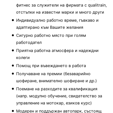
фитнес за служители на фирмата с qualitrain,
отстъпки на известни марки и много други
Индивидуално работно време, гъвкаво и
адаптирано към Вашите желания
Сигурно работно място при голям
работодател
Приятна работна атмосфера и надеждни
колеги
Помощ при въвеждането в работа
Получаване на премии (безаварийно
шофиране, внимателно шофиране и др.)
Поемане на разходите за квалификация
(напр. модулно обучение, свидетелство за
управление на мотокар, езиков курс)
Модерен и поддържан автопарк, състоящ