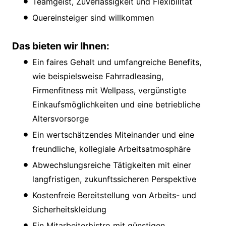
Teamgeist, Zuverlässigkeit und Flexibilität
Quereinsteiger sind willkommen
Das bieten wir Ihnen:
Ein faires Gehalt und umfangreiche Benefits,
wie beispielsweise Fahrradleasing,
Firmenfitness mit Wellpass, vergünstigte
Einkaufsmöglichkeiten und eine betriebliche
Altersvorsorge
Ein wertschätzendes Miteinander und eine
freundliche, kollegiale Arbeitsatmosphäre
Abwechslungsreiche Tätigkeiten mit einer
langfristigen, zukunftssicheren Perspektive
Kostenfreie Bereitstellung von Arbeits- und
Sicherheitskleidung
Ein Mitarbeiterbistro mit günstigen