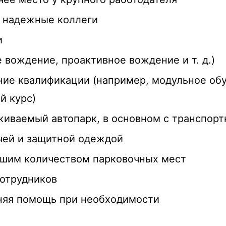
и надежные коллеги
и
 вождение, проактивное вождение и т. д.)
ие квалификации (например, модульное обу
й курс)
иваемый автопарк, в основном с транспор
чей и защитной одеждой
шим количеством парковочных мест
сотрудников
няя помощь при необходимости