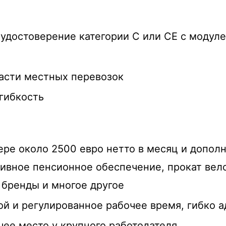
удостоверение категории C или CE с модуле
асти местных перевозок
гибкость
ере около 2500 евро нетто в месяц и допол
ивное пенсионное обеспечение, прокат вел
е бренды и многое другое
й и регулированное рабочее время, гибко 
ее место у крупного работодателя