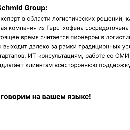
Schmid Group:
ксперт в области логистических решений, ка
ая компания из Герстхофена сосредоточена
стоящее время считается пионером в логисти
 выходит далеко за рамки традиционных ус
тартапов, ИТ-консультациям, работе со СМИ
едлагает клиентам всестороннюю поддержку
 говорим на вашем языке!