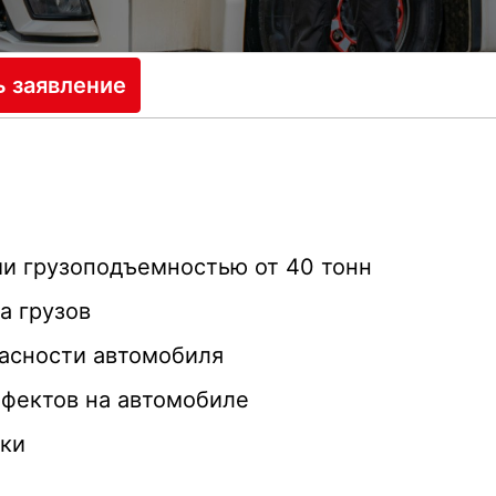
ь заявление
ми грузоподъемностью от 40 тонн
а грузов
пасности автомобиля
ефектов на автомобиле
ки