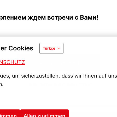
рпением ждем встречи с Вами!
er Cookies
Türkçe
ENSCHUTZ
Подать заявление
es, um sicherzustellen, dass wir Ihnen auf uns
Поделиться должностью
n.
timmen
Allen zustimmen