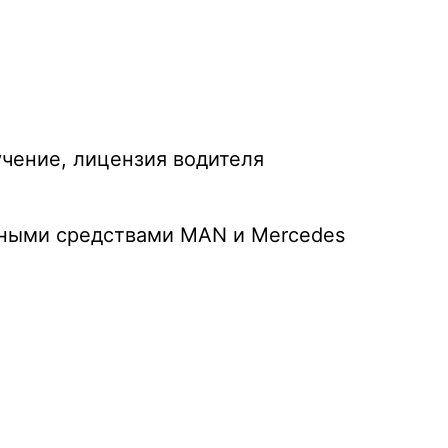
чение, лицензия водителя
тными средствами MAN и Mercedes