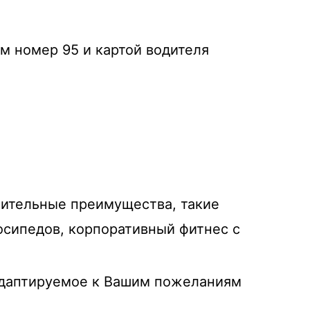
м номер 95 и картой водителя
нительные преимущества, такие
осипедов, корпоративный фитнес с
адаптируемое к Вашим пожеланиям