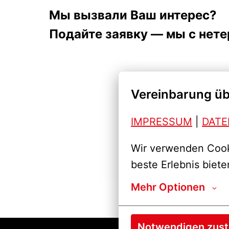
Мы вызвали Ваш интерес?
Подайте заявку — мы с нете
Vereinbarung üb
IMPRESSUM
| 
DAT
Wir verwenden Cooki
beste Erlebnis biete
Mehr Optionen
Notwendigen zus