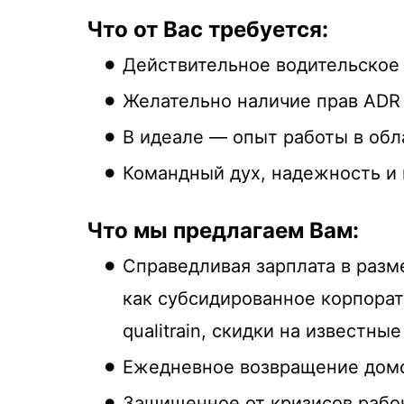
Что от Вас требуется:
Действительное водительское 
Желательно наличие прав ADR
В идеале — опыт работы в обл
Командный дух, надежность и 
Что мы предлагаем Вам:
Справедливая зарплата в разм
как субсидированное корпорат
qualitrain, скидки на известны
Ежедневное возвращение домо
Защищенное от кризисов рабоч