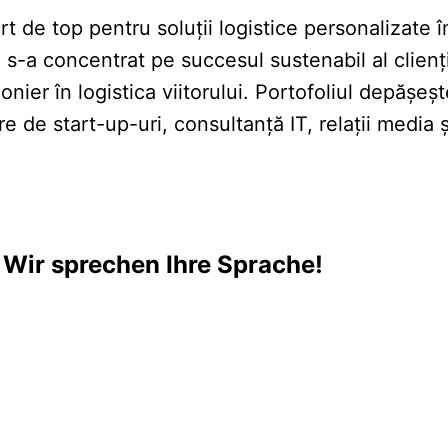
e top pentru soluții logistice personalizate în 
s-a concentrat pe succesul sustenabil al clienți
nier în logistica viitorului. Portofoliul depășeșt
e de start-up-uri, consultanță IT, relații media 
 Wir sprechen Ihre Sprache!