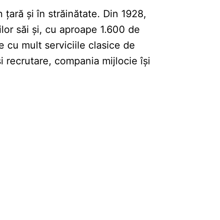
țară și în străinătate. Din 1928,
lor săi și, cu aproape 1.600 de
e cu mult serviciile clasice de
și recrutare, compania mijlocie își