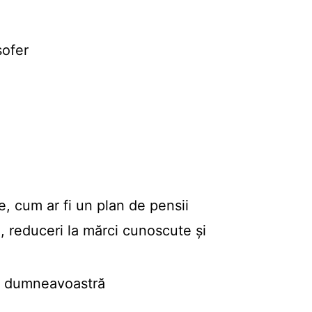
șofer
e, cum ar fi un plan de pensii
n, reduceri la mărci cunoscute și
ele dumneavoastră