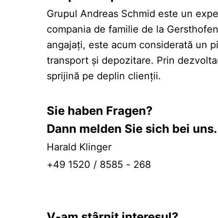
Grupul Andreas Schmid este un expert d
compania de familie de la Gersthofen 
angajați, este acum considerată un pio
transport și depozitare. Prin dezvoltar
sprijină pe deplin clienții.
Sie haben Fragen?
Dann melden Sie sich bei uns.
Harald Klinger
+49 1520 / 8585 - 268
V-am stârnit interesul?