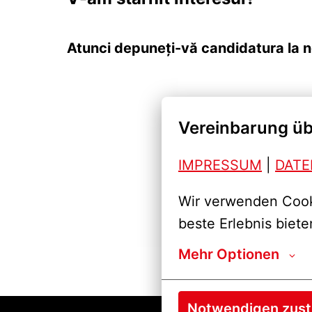
Atunci depuneți-vă candidatura la n
Vereinbarung üb
IMPRESSUM
| 
DAT
Wir verwenden Cooki
beste Erlebnis biete
Mehr Optionen
Notwendigen zus