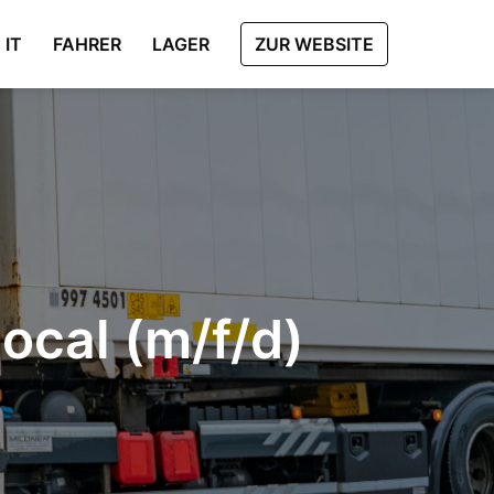
IT
FAHRER
LAGER
ZUR WEBSITE
local (m/f/d)