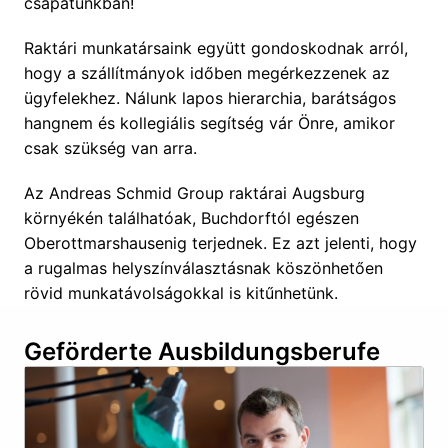
csapatunkban! 
Raktári munkatársaink együtt gondoskodnak arról, 
hogy a szállítmányok időben megérkezzenek az 
ügyfelekhez. Nálunk lapos hierarchia, barátságos 
hangnem és kollegiális segítség vár Önre, amikor 
csak szükség van arra.
Az Andreas Schmid Group raktárai Augsburg 
környékén találhatóak, Buchdorftól egészen 
Oberottmarshausenig terjednek. Ez azt jelenti, hogy 
a rugalmas helyszínválasztásnak köszönhetően 
rövid munkatávolságokkal is kitűnhetünk. 
Geförderte Ausbildungsberufe