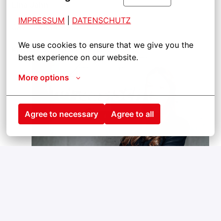
Lina Jahn 
IMPRESSUM
| 
DATENSCHUTZ
0821 / 4984 - 302
We use cookies to ensure that we give you the 
karriere@andreas-schmid.de
best experience on our website.
More options
Agree to necessary
Agree to all