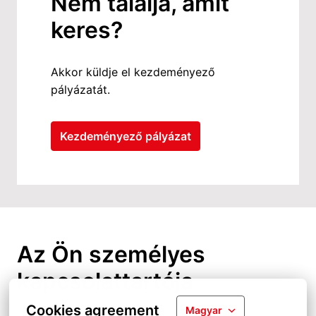
Nem találja, amit 
keres?
Akkor küldje el kezdeményező 
pályázatát.
Kezdeményező pályázat
Az Ön személyes 
kapcsolattartója
Cookies agreement
Magyar