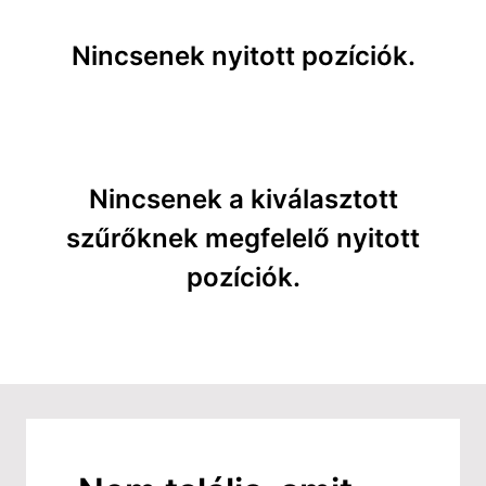
Nincsenek nyitott pozíciók.
Nincsenek a kiválasztott
szűrőknek megfelelő nyitott
pozíciók.