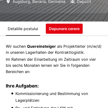
Augsburg
,
Bavaria
,
Germania
Depozit
Detaliile postului
Depunere cerere
Wir suchen
Quereinsteiger
als Projektleiter (m/w/d)
in unseren Lagerhallen der Kontraktlogistik.
Im Rahmen der Einarbeitung im Zeitraum von vier
bis sechs Monaten lernen wir Sie in folgenden
Bereichen an:
Ihre Aufgaben:
Kommissionierung und Bestimmung von
Lagerplätzen